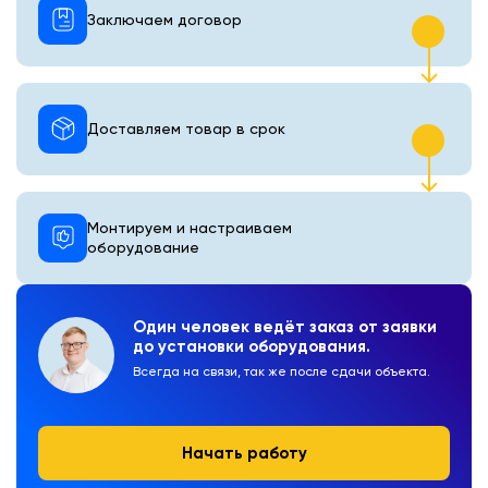
Заключаем договор
Доставляем товар в срок
Монтируем и настраиваем
оборудование
Один человек ведёт заказ от заявки
до установки оборудования.
Всегда на связи, так же после сдачи объекта.
Начать работу