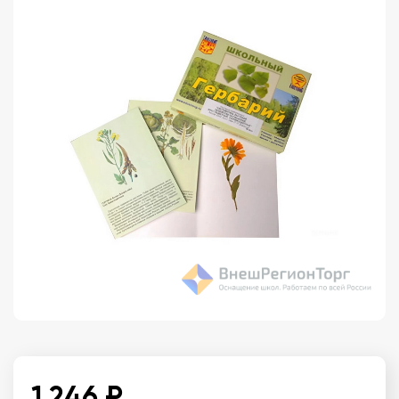
1 246 ₽