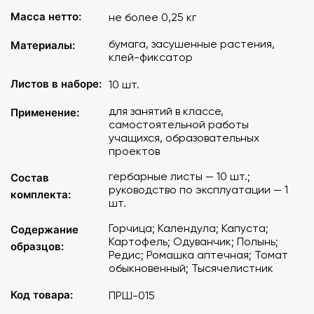
Масса нетто:
не более 0,25 кг
бумага, засушенные растения,
Материалы:
клей-фикcатор
Листов в наборе:
10 шт.
для занятий в классе,
Применение:
самостоятельной работы
учащихся, образовательных
проектов
гербарные листы — 10 шт.;
Состав
руководство по эксплуатации — 1
комплекта:
шт.
Горчица; Календула; Капуста;
Содержание
Картофель; Одуванчик; Полынь;
образцов:
Редис; Ромашка аптечная; Томат
обыкновенный; Тысячелистник
Код товара:
ПРШ-015