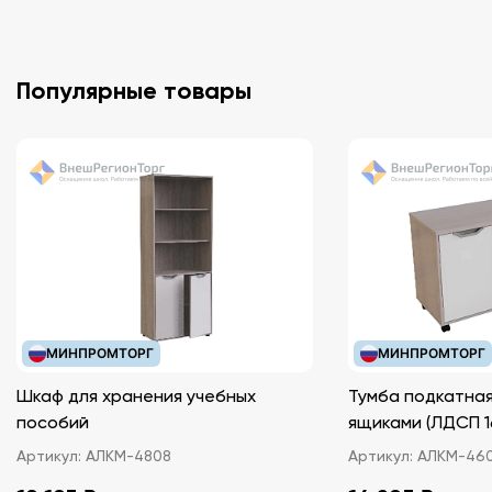
Популярные товары
МИНПРОМТОРГ
МИНПРОМТОРГ
Шкаф для хранения учебных
Тумба подкатная
пособий
ящиками (ЛДС
Артикул:
АЛКМ-4808
Артикул:
АЛКМ-46