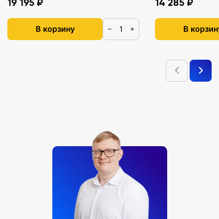
19 195 ₽
14 285 ₽
В корзину
В корзин
−
+