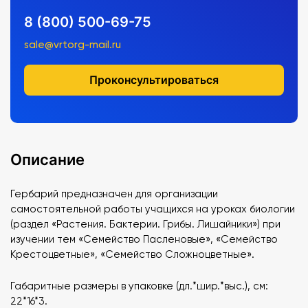
8 (800) 500-69-75
sale@vrtorg-mail.ru
Проконсультироваться
Описание
Гербарий предназначен для организации
самостоятельной работы учащихся на уроках биологии
(раздел «Растения. Бактерии. Грибы. Лишайники») при
изучении тем «Семейство Пасленовые», «Семейство
Крестоцветные», «Семейство Сложноцветные».
Габаритные размеры в упаковке (дл.*шир.*выс.), см:
22*16*3.