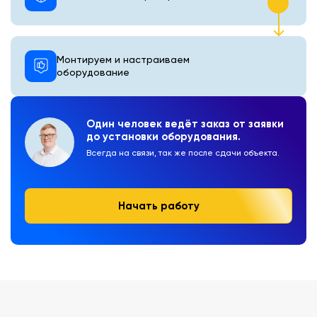
Монтируем и настраиваем
оборудование
Один человек ведёт заказ от заявки
до установки оборудования.
Всегда на связи, так же после сдачи объекта.
Начать работу