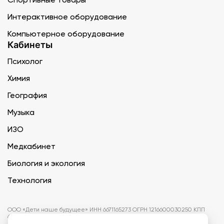
Интерактивное оборудование
Компьютерное оборудование
Кабинеты
Психолог
Химия
География
Музыка
ИЗО
Медкабинет
Биология и экология
Технология
ООО «Дети наше будущее» ИНН 6671165273 ОГРН 1216600030250 КПП
667101001 БИК 046577674