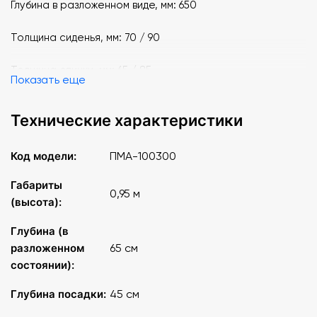
Глубина в разложенном виде, мм: 650
Толщина сиденья, мм: 70 / 90
Толщина спинки, мм: 65 / 85
Показать еще
Исполнение: 3 двойных строчки
Технические характеристики
Подлокотники: массив бука 370*20*50 мм
Код модели:
ПМА-100300
Габариты
0,95 м
(высота):
Глубина (в
разложенном
65 см
состоянии):
Глубина посадки:
45 см