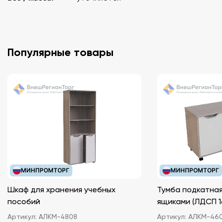
Популярные товары
МИНПРОМТОРГ
МИНПРОМТОРГ
Шкаф для хранения учебных
Тумба подкатная
пособий
ящиками (ЛДС
Артикул:
АЛКМ-4808
Артикул:
АЛКМ-46