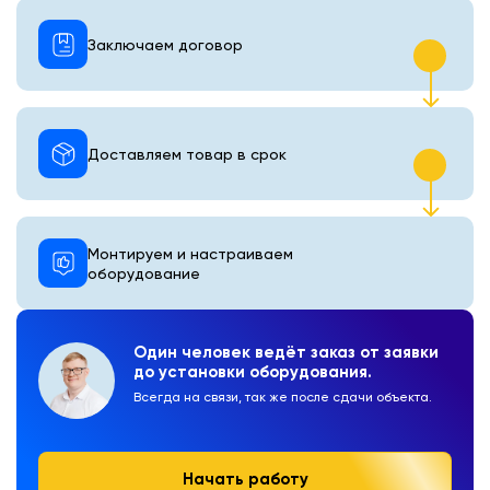
Заключаем договор
Доставляем товар в срок
Монтируем и настраиваем
оборудование
Один человек ведёт заказ от заявки
до установки оборудования.
Всегда на связи, так же после сдачи объекта.
Начать работу