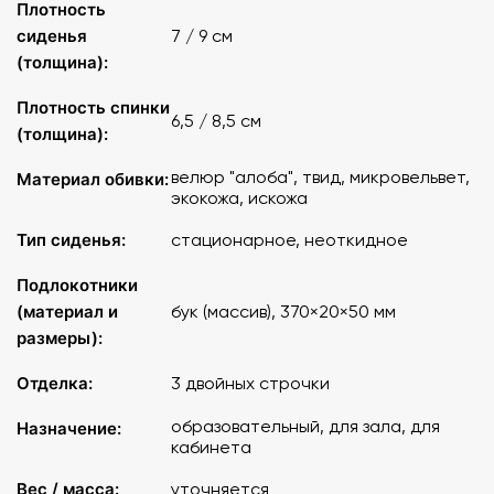
Плотность
сиденья
7 / 9 см
(толщина):
Плотность спинки
6,5 / 8,5 см
(толщина):
велюр "алоба", твид, микровельвет,
Материал обивки:
экокожа, искожа
Тип сиденья:
стационарное, неоткидное
Подлокотники
(материал и
бук (массив), 370×20×50 мм
размеры):
Отделка:
3 двойных строчки
образовательный, для зала, для
Назначение:
кабинета
Вес / масса:
уточняется