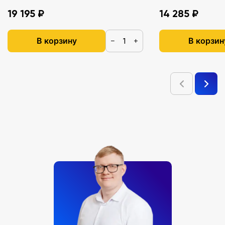
19 195 ₽
14 285 ₽
В корзину
В корзин
−
+