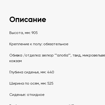
Описание
Высота, мм: 905
Крепление к полу: обязательное
Обивка /отделка: велюр ""алоба"", твид, микровельве
кожзам
Глубина сиденья, мм: 440
Ширина по осям, мм: 525
Сиденье: откидное