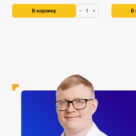
В корзину
В
−
+