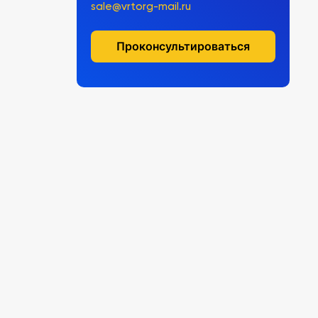
sale@vrtorg-mail.ru
Проконсультироваться