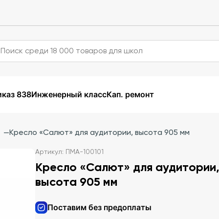
каз 838
Инженерный класс
Кап. ремонт
—
Кресло «Салют» для аудитории, высота 905 мм
Артикул: ПМА-100101
Кресло «Салют» для аудитории
высота 905 мм
Поставим без предоплаты