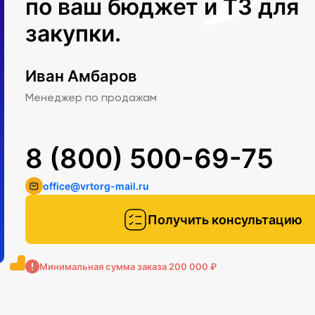
по ваш бюджет и ТЗ для
закупки.
Иван Амбаров
Менеджер по продажам
8 (800) 500-69-75
office@vrtorg-mail.ru
Получить консультацию
Минимальная сумма заказа 200 000 ₽