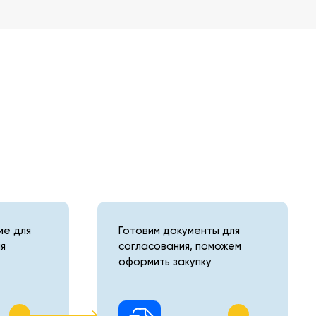
е для
Готовим документы для
я
согласования, поможем
оформить закупку