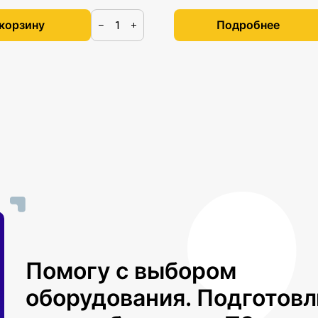
 корзину
Подробнее
−
+
Помогу с выбором
оборудования. Подготов