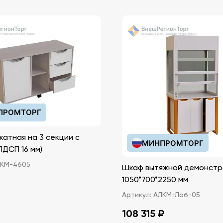
ПРОМТОРГ
катная на 3 секции с
МИНПРОМТОРГ
иками (ЛДСП 16 мм)
КМ-4605
Шкаф вытяжной демонстр
1050*700*2250 мм
Артикул:
АЛКМ-Лаб-05
108 315 ₽