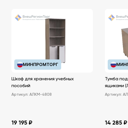
МИНПРОМТОРГ
МИН
Шкаф для хранения учебных
Тумба под
пособий
ящ
Артикул:
АЛКМ-4808
Артикул:
АЛ
19 195 ₽
14 285 ₽