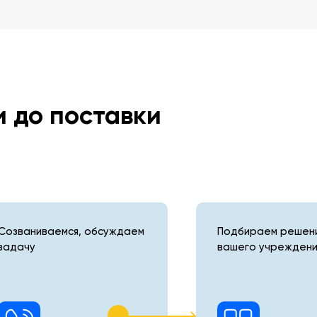
и до поставки
Созваниваемся, обсуждаем
Подбираем решени
задачу
вашего учреждени