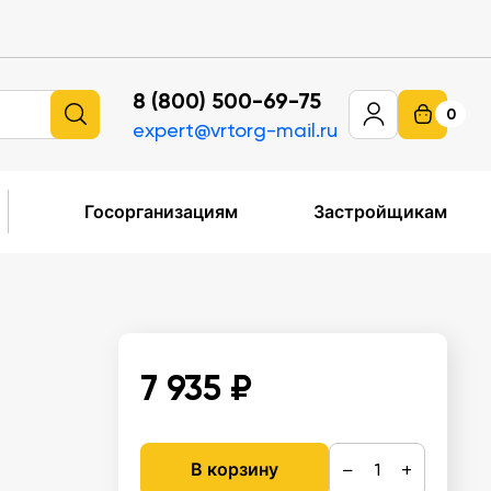
8 (800) 500-69-75
0
expert@vrtorg-mail.ru
Госорганизациям
Застройщикам
,
7 935 ₽
−
+
В корзину