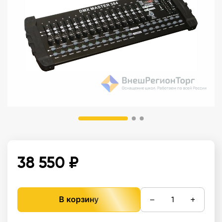
38 550 ₽
−
+
В корзину