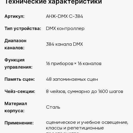
Технические характеристики
Артикул:
АНЖ-DMX C-384
Тип устройства:
DMX контроллер
Диапазон
384 канала DMX
каналов:
Функция
16 приборов × 16 каналов
управления:
Память сцен:
48 запоминаемых сцен
Чейз-секции:
8 чейзов, суммарно до 1600 шагов
Материал
Сталь
корпуса:
сценическое и учебное освещение,
Применение:
классы и репетиционные