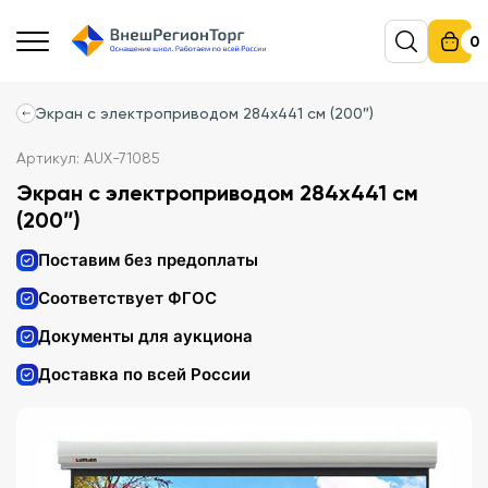
0
Экран с электроприводом 284x441 см (200″)
Артикул: AUX-71085
Экран с электроприводом 284x441 см
(200″)
Поставим без предоплаты
Соответствует ФГОС
Документы для аукциона
Доставка по всей России