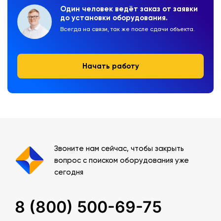
Один человек ведёт заказ от заявки
до установки оборудования.
Всегда на связи, так же после сдачи объекта.
Начать работу
Звоните нам сейчас, чтобы закрыть
вопрос с поиском оборудования уже
сегодня
8 (800) 500-69-75