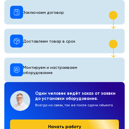
Заключаем договор
Доставляем товар в срок
Монтируем и настраиваем
оборудование
Один человек ведёт заказ от заявки
до установки оборудования.
Всегда на связи, так же после сдачи объекта.
Начать работу