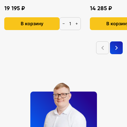
19 195 ₽
14 285 ₽
В корзину
В корзин
−
+