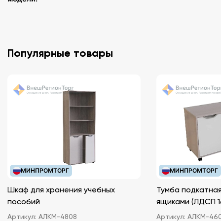
Популярные товары
МИНПРОМТОРГ
МИНПРОМТОРГ
Шкаф для хранения учебных
Тумба подкатная
пособий
ящиками (ЛДС
Артикул:
АЛКМ-4808
Артикул:
АЛКМ-46