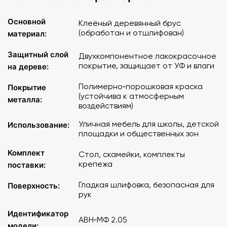
Основной
Клеёный деревянный брус
(обработан и отшлифован)
материал:
Защитный слой
Двухкомпонентное лакокрасочное
покрытие, защищает от УФ и влаги
на дереве:
Полимерно‑порошковая краска
Покрытие
(устойчива к атмосферным
металла:
воздействиям)
Уличная мебель для школы, детской
Использование:
площадки и общественных зон
Комплект
Стол, скамейки, комплекты
крепежа
поставки:
Гладкая шлифовка, безопасная для
Поверхность:
рук
Идентификатор
АВН‑МФ 2.05
модели: