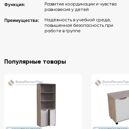
Развитие координации и чувства
Функция:
равновесия у детей
Надёжность в учебной среде,
Преимущества:
повышенная безопасность при
работе в группе
Популярные товары