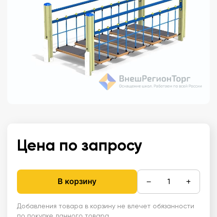
Цена по запросу
−
+
В корзину
Добавления товара в корзину не влечет обязанности
по покупке данного товара