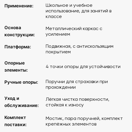
Школьное и учебное
Применение:
использование, для занятий в
классе
Основа
Металлический каркас с
усилением
конструкции:
Подвижная, с антискользящим
Платформа:
покрытием
Опорные
4 точки опоры для устойчивости
элементы:
Поручни для страховки при
Ручные опоры:
прохождении
Уход и
Лёгкая чистка поверхности,
стойкая к износу
обслуживание:
Комплект
Мостик, пара поручней, комплект
крепёжных элементов
поставки: