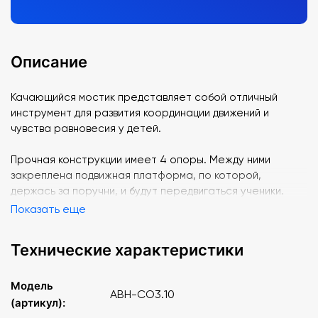
Описание
Качающийся мостик представляет собой отличный
инструмент для развития координации движений и
чувства равновесия у детей.
Прочная конструкции имеет 4 опоры. Между ними
закреплена подвижная платформа, по которой,
держась за поручни, и будут передвигаться ученики.
Показать еще
Технические характеристики
Модель
АВН-СО3.10
(артикул):