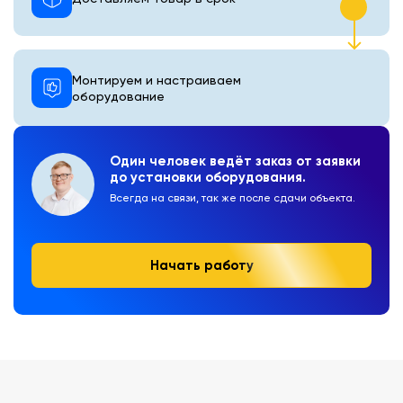
Монтируем и настраиваем
оборудование
Один человек ведёт заказ от заявки
до установки оборудования.
Всегда на связи, так же после сдачи объекта.
Начать работу