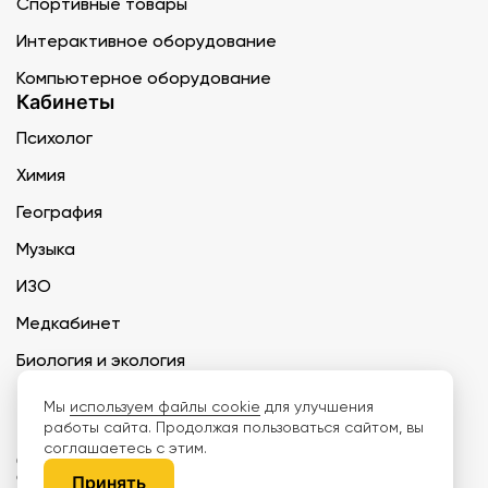
Спортивные товары
Интерактивное оборудование
Компьютерное оборудование
Кабинеты
Психолог
Химия
География
Музыка
ИЗО
Медкабинет
Биология и экология
Технология
Мы
используем файлы cookie
для улучшения
работы сайта. Продолжая пользоваться сайтом, вы
соглашаетесь с этим.
ООО «Дети наше будущее» ИНН 6671165273 ОГРН 1216600030250 КПП
667101001 БИК 046577674
Принять