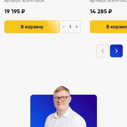
Артикул:
АЛКМ-4808
Артикул:
АЛКМ-46
19 195 ₽
14 285 ₽
В корзину
В корзин
−
+