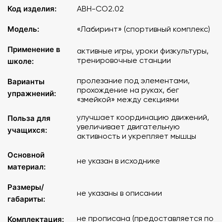
Код изделия:
АВН-СО2.02
Модель:
«Лабиринт» (спортивный комплекс)
Применение в
активные игры, уроки физкультуры,
тренировочные станции
школе:
пролезание под элементами,
Варианты
прохождение на руках, бег
упражнений:
«змейкой» между секциями
улучшает координацию движений,
Польза для
увеличивает двигательную
учащихся:
активность и укрепляет мышцы
Основной
не указан в исходнике
материал:
Размеры/
не указаны в описании
габариты:
не прописана (предоставляется по
Комплектация: