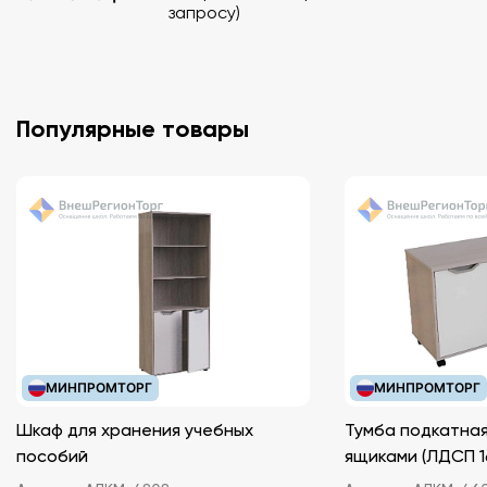
запросу)
Популярные товары
МИНПРОМТОРГ
МИНПРОМТОРГ
Шкаф для хранения учебных
Тумба подкатная
пособий
ящиками (ЛДС