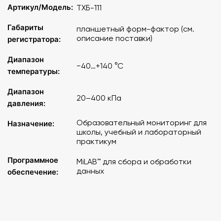
Артикул/Модель:
TХБ-111
Габариты
планшетный форм-фактор (см.
описание поставки)
регистратора:
Диапазон
−40…+140 °C
температуры:
Диапазон
20–400 кПа
давления:
Образовательный мониторинг для
Назначение:
школы, учебный и лабораторный
практикум
Программное
MiLAB™ для сбора и обработки
данных
обеспечение: