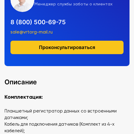
Менеджер службы заботы о клиентах
8 (800) 500-69-75
sale@vrtorg-mail.ru
Проконсультироваться
Описание
Комплектация:
Планшетный регистратор данных со встроенными
датчиками;
Кабель для подключения датчиков (Комплект из 4-х
кабелей);