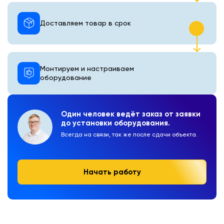
Доставляем товар в срок
Монтируем и настраиваем
оборудование
Один человек ведёт заказ от заявки
до установки оборудования.
Всегда на связи, так же после сдачи объекта.
Начать работу