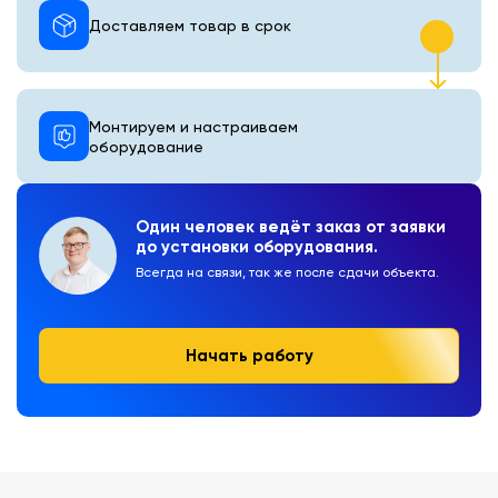
Доставляем товар в срок
Монтируем и настраиваем
оборудование
Один человек ведёт заказ от заявки
до установки оборудования.
Всегда на связи, так же после сдачи объекта.
Начать работу