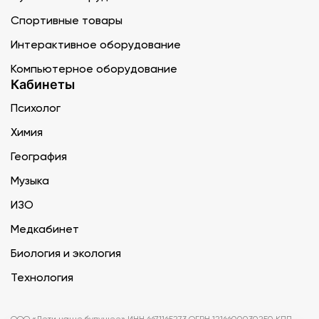
Спортивные товары
Интерактивное оборудование
Компьютерное оборудование
Кабинеты
Психолог
Химия
География
Музыка
ИЗО
Медкабинет
Биология и экология
Технология
ООО «Дети наше будущее» ИНН 6671165273 ОГРН 1216600030250 КПП