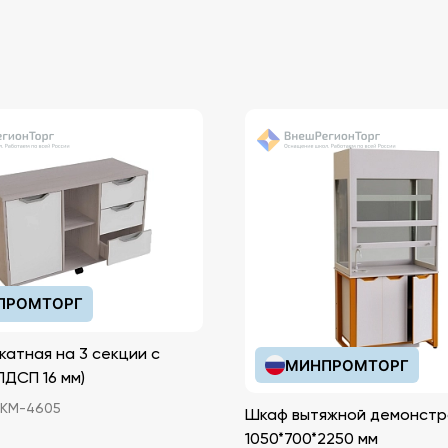
ПРОМТОРГ
катная на 3 секции с
МИНПРОМТОРГ
иками (ЛДСП 16 мм)
КМ-4605
Шкаф вытяжной демонстр
1050*700*2250 мм