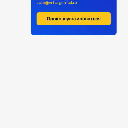
sale@vrtorg-mail.ru
Проконсультироваться