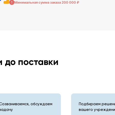
Минимальная сумма заказа 200 000 ₽
и до поставки
Созваниваемся, обсуждаем
Подбираем решени
задачу
вашего учреждени