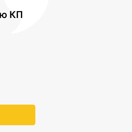
лю КП