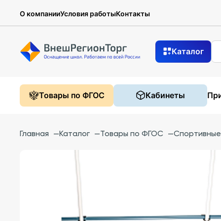
О компании
Условия работы
Контакты
Каталог
Товары по ФГОС
Кабинеты
При
Главная
—
Каталог
—
Товары по ФГОС
—
Спортивные