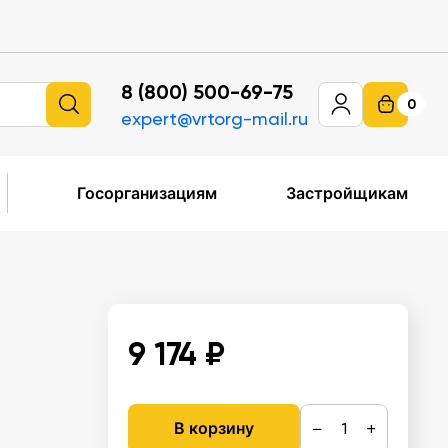
8 (800) 500-69-75
0
expert@vrtorg-mail.ru
Госорганизациям
Застройщикам
9 174 ₽
−
+
В корзину