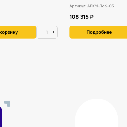
Артикул:
АЛКМ-Лаб-05
108 315 ₽
 корзину
Подробнее
−
+