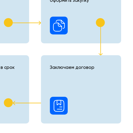
оформить закупку
в срок
Заключаем договор