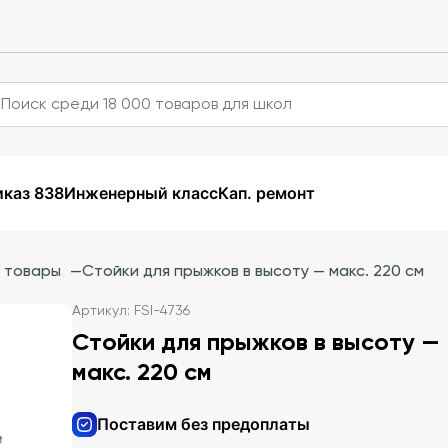
каз 838
Инженерный класс
Кап. ремонт
 товары
—
Стойки для прыжков в высоту — макс. 220 см
Артикул: FSI-4736
Стойки для прыжков в высоту —
макс. 220 см
Поставим без предоплаты