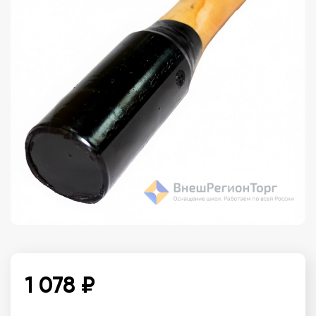
1 078 ₽