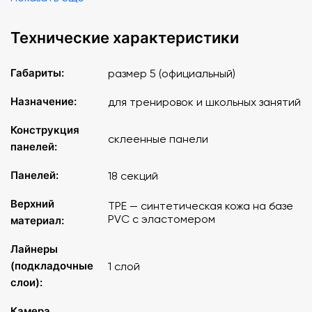
Технические характеристики
Габариты:
размер 5 (официальный)
Назначение:
для тренировок и школьных занятий
Конструкция
склеенные панели
панелей:
Панелей:
18 секций
Верхний
TPE — синтетическая кожа на базе
PVC с эластомером
материал:
Лайнеры
(подкладочные
1 слой
слои):
Камера