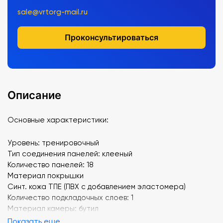
sale@vrtorg-mail.ru
Проконсультироваться
Описание
Основные характеристики:
Уровень: тренировочный
Тип соединения панелей: клееный
Количество панелей: 18
Материал покрышки
Синт. кожа TПE (ПВХ с добавлением эластомера)
Количество подкладочных слоев: 1
Материал камеры: бутил
Показать еще