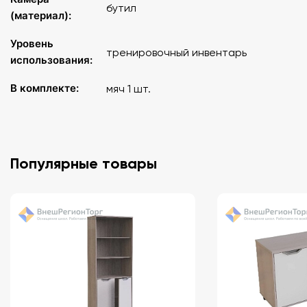
бутил
(материал):
Уровень
тренировочный инвентарь
использования:
В комплекте:
мяч 1 шт.
Популярные товары