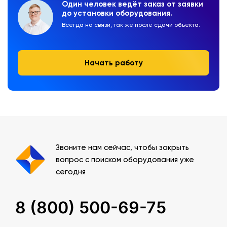
Один человек ведёт заказ от заявки
до установки оборудования.
Всегда на связи, так же после сдачи объекта.
Начать работу
Звоните нам сейчас, чтобы закрыть
вопрос с поиском оборудования уже
сегодня
8 (800) 500-69-75