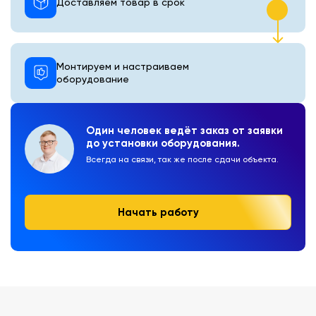
Доставляем товар в срок
Монтируем и настраиваем
оборудование
Один человек ведёт заказ от заявки
до установки оборудования.
Всегда на связи, так же после сдачи объекта.
Начать работу