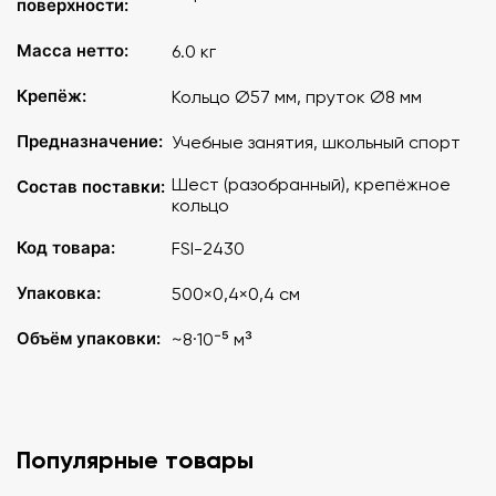
поверхности:
Масса нетто:
6.0 кг
Крепёж:
Кольцо Ø57 мм, пруток Ø8 мм
Предназначение:
Учебные занятия, школьный спорт
Шест (разобранный), крепёжное
Состав поставки:
кольцо
Код товара:
FSI-2430
Упаковка:
500×0,4×0,4 см
Объём упаковки:
~8·10⁻⁵ м³
Популярные товары