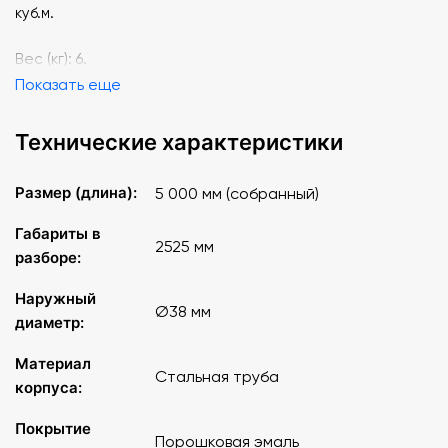
куб.м.
Вес (кг): 6.
Показать еще
Технические характеристики
Размер (длина):
5 000 мм (собранный)
Габариты в
2525 мм
разборе:
Наружный
Ø38 мм
диаметр:
Материал
Стальная труба
корпуса:
Покрытие
Порошковая эмаль