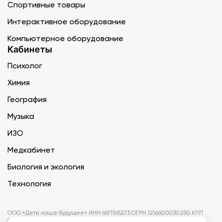
Спортивные товары
Интерактивное оборудование
Компьютерное оборудование
Кабинеты
Психолог
Химия
География
Музыка
ИЗО
Медкабинет
Биология и экология
Технология
ООО «Дети наше будущее» ИНН 6671165273 ОГРН 1216600030250 КПП
667101001 БИК 046577674