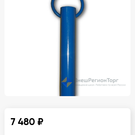
7 480 ₽