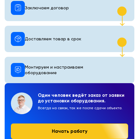
Заключаем договор
Доставляем товар в срок
Монтируем и настраиваем
оборудование
Один человек ведёт заказ от заявки
до установки оборудования.
Всегда на связи, так же после сдачи объекта.
Начать работу