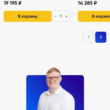
19 195 ₽
14 285 ₽
В корзину
В корзин
−
+