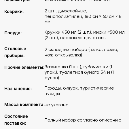
2 шт., двухслойные,
Коврики:
пенополиэтилен, 180 см × 60 см × 8
мм
Кружки 450 мл (2 шт.), миски ≥500 мл
Посудa:
(2 шт.), нержавеющая сталь
Столовые
2 складных набора (вилка, ложка,
нож-открывалка)
приборы:
Зажигалка (1 шт.), зубочистки (1
Прочие элементы:
упак.), туалетная бумага 54 м (1
рулон)
Походы, бивуак, туристические
Назначение:
выезды
Масса комплекта:
не указана
Состояние
Полный набор согласно описанию
поставки: