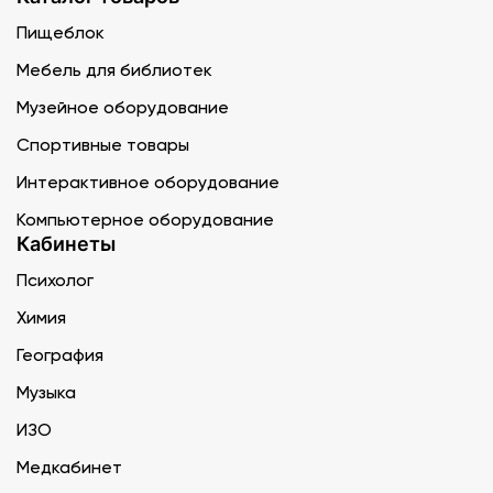
Пищеблок
Мебель для библиотек
Музейное оборудование
Спортивные товары
Интерактивное оборудование
Компьютерное оборудование
Кабинеты
Психолог
Химия
География
Музыка
ИЗО
Медкабинет