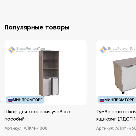
Популярные товары
МИНПРОМТОРГ
МИНПРОМТОРГ
Шкаф для хранения учебных
Тумба подкатная
пособий
ящиками (ЛДС
Артикул:
АЛКМ-4808
Артикул:
АЛКМ-46