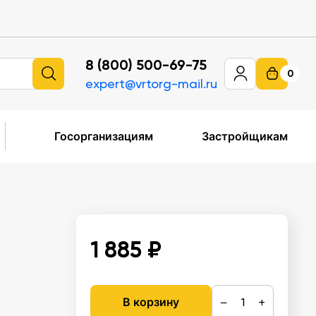
8 (800) 500-69-75
0
expert@vrtorg-mail.ru
Госорганизациям
Застройщикам
1 885 ₽
−
+
В корзину