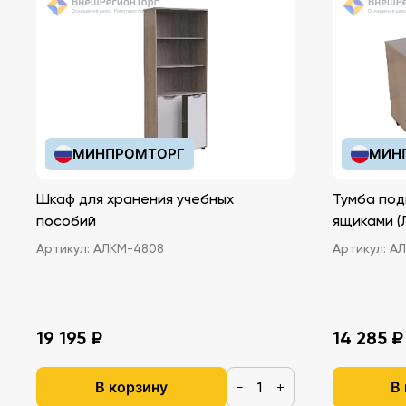
МИНПРОМТОРГ
МИН
Шкаф для хранения учебных
Тумба под
пособий
ящ
Артикул:
АЛКМ-4808
Артикул:
АЛ
19 195 ₽
14 285 ₽
В корзину
В
−
+