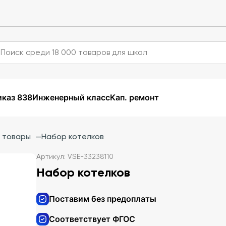
каз 838
Инженерный класс
Кап. ремонт
 товары
—
Набор котелков
Артикул: VSE-33238110
Набор котелков
Поставим без предоплаты
Соответствует ФГОС