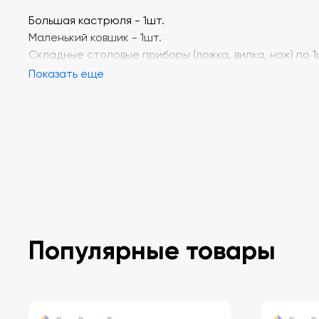
Большая кастрюля - 1шт.
Маленький ковшик - 1шт.
Складные столовые приборы (ложка, вилка, нож) по 1
Показать еще
Популярные товары