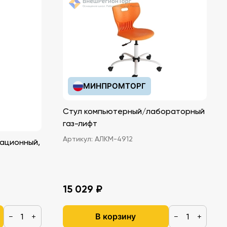
МИНПРОМТОРГ
Стул компьютерный/лабораторный
газ-лифт
Артикул:
АЛКМ-4912
ационный,
15 029 ₽
В корзину
−
+
−
+