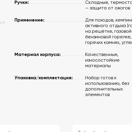
Ручки:
Складные, термост
— защита от ожогов
Применение:
Для походов, кемпин
шт.
активного отдыха (г
на решётке, газовой
бензиновой горелке,
горячих камнях, угля
Материал корпуса:
Качественные,
износостойкие
материалы
Упаковка/комплектация:
Набор готов к
использованию, без
дополнительных
элементов