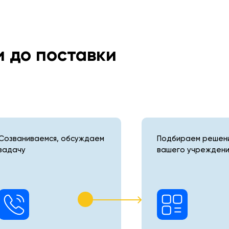
и до поставки
Созваниваемся, обсуждаем
Подбираем решени
задачу
вашего учреждени