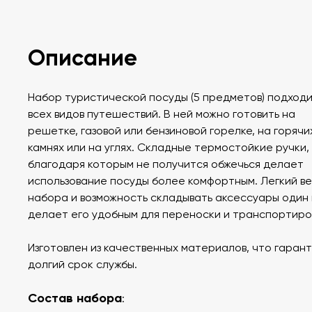
Описание
Набор туристической посуды (5 предметов) подходи
всех видов путешествий. В ней можно готовить на
решетке, газовой или бензиновой горелке, на горячи
камнях или на углях. Складные термостойкие ручки,
благодаря которым не получится обжечься делает
использование посуды более комфортным. Легкий в
набора и возможность складывать аксессуары один 
делает его удобным для переноски и транспортиро
Изготовлен из качественных материалов, что гаран
долгий срок службы.
Состав набора
: