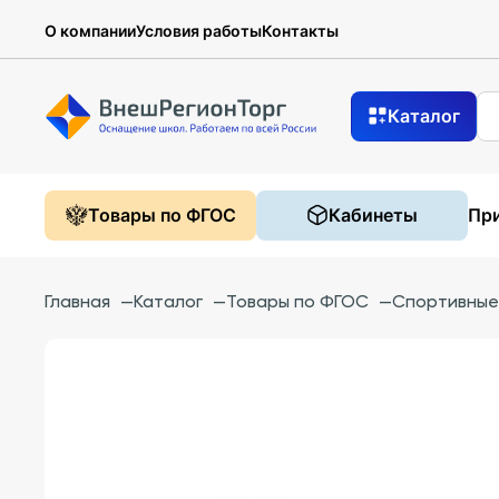
О компании
Условия работы
Контакты
Каталог
Товары по ФГОС
Кабинеты
При
Главная
—
Каталог
—
Товары по ФГОС
—
Спортивные