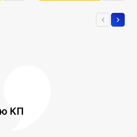
лю КП