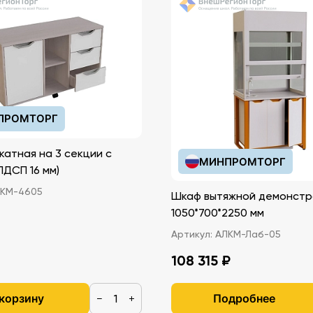
ПРОМТОРГ
катная на 3 секции с
МИНПРОМТОРГ
иками (ЛДСП 16 мм)
КМ-4605
Шкаф вытяжной демонстр
1050*700*2250 мм
Артикул:
АЛКМ-Лаб-05
108 315 ₽
 корзину
Подробнее
−
+