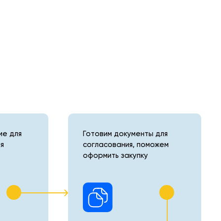
е для
Готовим документы для
я
согласования, поможем
оформить закупку