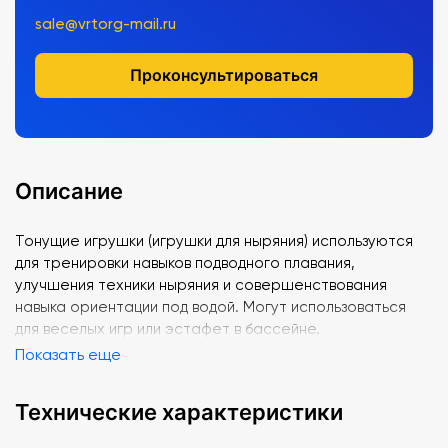
sale@vrtorg-mail.ru
Проконсультироваться
Описание
Тонущие игрушки (игрушки для ныряния) используются
для тренировки навыков подводного плавания,
улучшения техники ныряния и совершенствования
навыка ориентации под водой. Могут использоваться
для веселых игр или эстафет в бассейне.
Показать еще
Технические характеристики