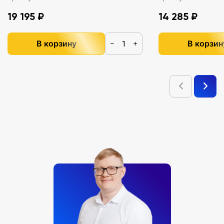
19 195 ₽
14 285 ₽
В корзину
В корзин
−
+