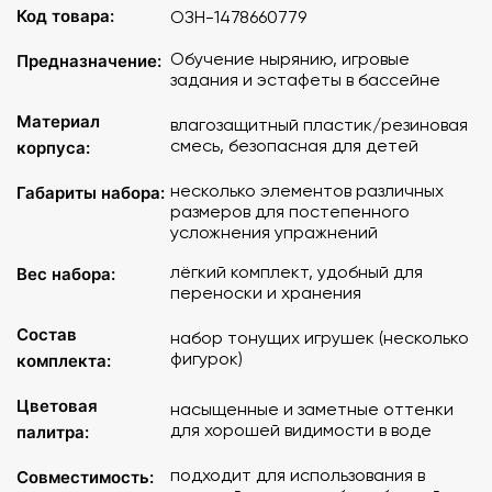
Код товара:
ОЗН-1478660779
Обучение нырянию, игровые
Предназначение:
задания и эстафеты в бассейне
Материал
влагозащитный пластик/резиновая
смесь, безопасная для детей
корпуса:
несколько элементов различных
Габариты набора:
размеров для постепенного
усложнения упражнений
лёгкий комплект, удобный для
Вес набора:
переноски и хранения
Состав
набор тонущих игрушек (несколько
фигурок)
комплекта:
Цветовая
насыщенные и заметные оттенки
для хорошей видимости в воде
палитра:
подходит для использования в
Совместимость: