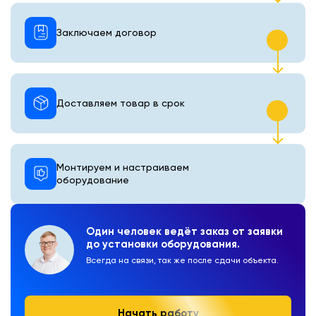
Заключаем договор
Доставляем товар в срок
Монтируем и настраиваем
оборудование
Один человек ведёт заказ от заявки
до установки оборудования.
Всегда на связи, так же после сдачи объекта.
Начать работу