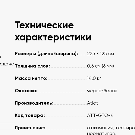
Технические
характеристики
Размеры (длина×ширина):
225 × 125 см
а
 сдаче
Толщина слоя:
0,6 см (6 мм)
Масса нетто:
14,0 кг
Окраска:
чёрно‑белая
Производитель:
Atlet
Код товара:
АТТ-GTO-4
Применение:
отжимания, тестир
нормативов,