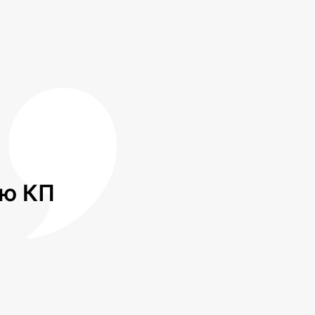
лю КП