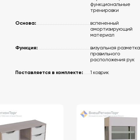
функциональные
тренировки
Основа:
вспененный
амортизирующий
материал
Функция:
визуальная разметка
правильного
расположения рук
Поставляется в комплекте:
1 коврик