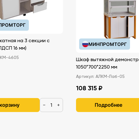
ПРОМТОРГ
катная на 3 секции с
МИНПРОМТОРГ
иками (ЛДСП 16 мм)
КМ-4605
Шкаф вытяжной демонстр
1050*700*2250 мм
Артикул:
АЛКМ-Лаб-05
108 315 ₽
 корзину
Подробнее
−
+