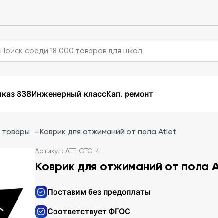
каз 838
Инженерный класс
Кап. ремонт
 товары
—
Коврик для отжиманий от пола Atlet
Артикул: АТТ-GTO-4
Коврик для отжиманий от пола A
Поставим без предоплаты
Соответствует ФГОС