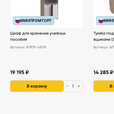
МИНПРОМТОРГ
МИН
Шкаф для хранения учебных
Тумба под
пособий
ящ
Артикул:
АЛКМ-4808
Артикул:
АЛ
19 195 ₽
14 285 ₽
В корзину
В
−
+