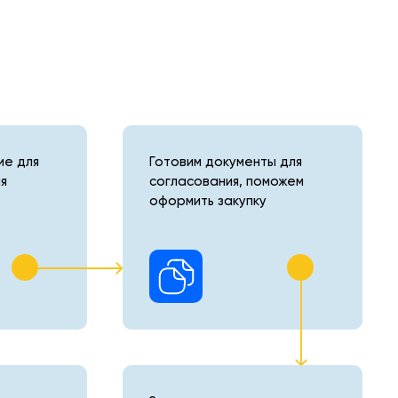
е для
Готовим документы для
я
согласования, поможем
оформить закупку