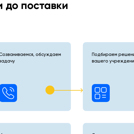
и до поставки
Созваниваемся, обсуждаем
Подбираем решени
задачу
вашего учреждени