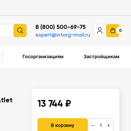
8 (800) 500-69-75
0
expert@vrtorg-mail.ru
Госорганизациям
Застройщикам
tlet
13 744 ₽
−
+
В корзину