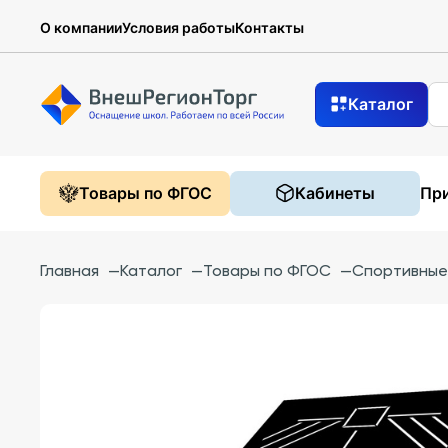
О компании
Условия работы
Контакты
Каталог
Товары по ФГОС
Кабинеты
При
Главная
—
Каталог
—
Товары по ФГОС
—
Спортивные