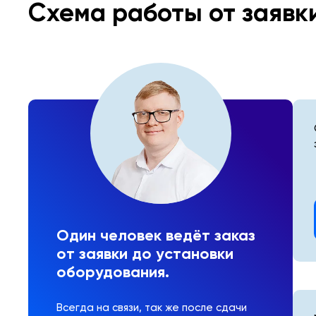
Схема работы от заявк
Один человек ведёт заказ
от заявки до установки
оборудования.
Всегда на связи, так же после сдачи