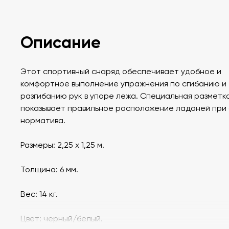
Описание
Этот спортивный снаряд обеспечивает удобное и
комфортное выполнение упражнения по сгибанию и
разгибанию рук в упоре лежа. Специальная разметк
показывает правильное расположение ладоней при
норматива.
Размеры: 2,25 х 1,25 м.
Толщина: 6 мм.
Вес: 14 кг.
Цвет: черный/белый.