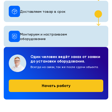
Доставляем товар в срок
Монтируем и настраиваем
оборудование
Один человек ведёт заказ от заявки
до установки оборудования.
Всегда на связи, так же после сдачи объекта.
Начать работу