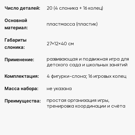
Число деталей:
20 (4 слоника + 16 колец)
Основной
пластмасса (пластик)
материал:
Габариты
27×12×40 см
слоника:
развивающая и подвижная игра для
Применение:
детского сада и школьных занятий
Комплектация:
4 фигурки-слона; 16 игровых колец
Масса набора:
не указана
простая организация игры,
Преимущества:
тренировка координации и счёта