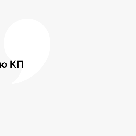
лю КП