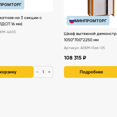
ПРОМТОРГ
катная на 3 секции с
МИНПРОМТОРГ
иками (ЛДСП 16 мм)
КМ-4605
Шкаф вытяжной демонстр
1050*700*2250 мм
Артикул:
АЛКМ-Лаб-05
108 315 ₽
 корзину
Подробнее
−
+