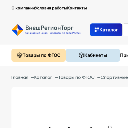
О компании
Условия работы
Контакты
Каталог
Товары по ФГОС
Кабинеты
При
Главная
—
Каталог
—
Товары по ФГОС
—
Спортивные