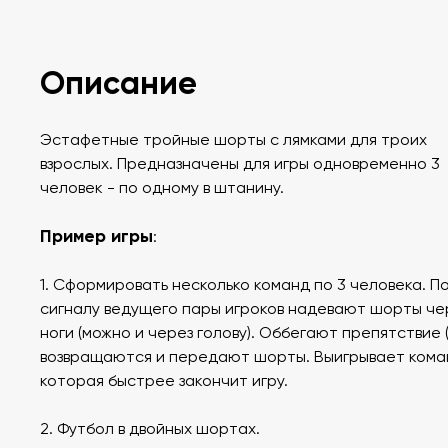
Описание
Эстафетные тройные шорты с лямками для троих
взрослых. Предназначены для игры одновременно 3
человек - по одному в штанину.
Пример игры
:
1. Сформировать несколько команд по 3 человека. П
сигналу ведущего пары игроков надевают шорты че
ноги (можно и через голову). Оббегают препятствие (
возвращаются и передают шорты. Выигрывает кома
которая быстрее закончит игру.
2. Футбол в двойных шортах.