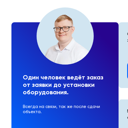
Один человек ведёт заказ
от заявки до установки
оборудования.
Всегда на связи, так же после сдачи
объекта.