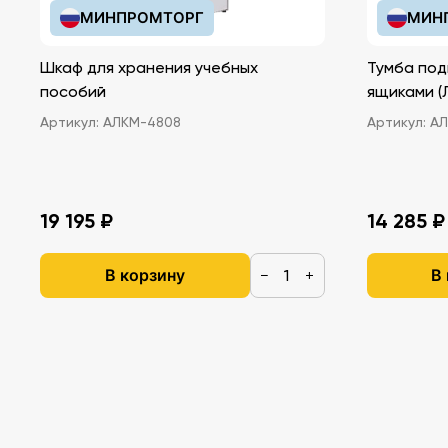
МИНПРОМТОРГ
МИН
Шкаф для хранения учебных
Тумба под
пособий
ящ
Артикул:
АЛКМ-4808
Артикул:
АЛ
19 195 ₽
14 285 ₽
В корзину
В
−
+