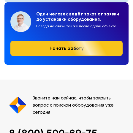
Один человек ведёт заказ от заявки
до установки оборудования.
Всегда на связи, так же после сдачи объекта.
Начать работу
Звоните нам сейчас, чтобы закрыть
вопрос с поиском оборудования уже
сегодня