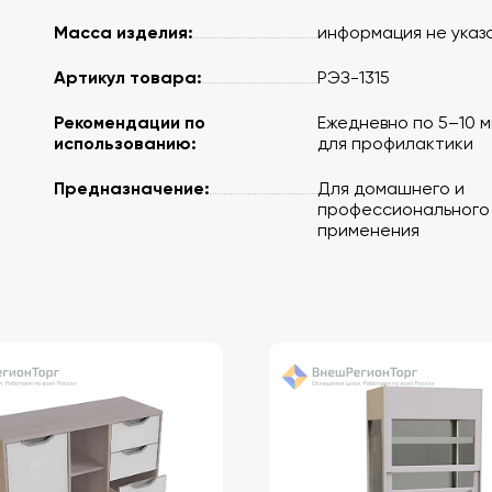
Масса изделия:
информация не указ
Артикул товара:
РЭЗ-1315
Рекомендации по
Ежедневно по 5–10 
использованию:
для профилактики
Предназначение:
Для домашнего и
профессионального
применения