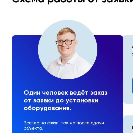
Один человек ведёт заказ
от заявки до установки
оборудования.
Всегда на связи, так же после сдачи
объекта.