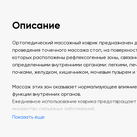
Описание
Ортопедический массажный коврик предназначен 
проведения точечного массажа стоп, на поверхнос
которых расположены рефлексогенные зоны, связан
определенными внутренними органами: легкими, пе
почками, желудком, кишечником, мочевым пузырем и т
Массаж этих зон оказывает нормализующее влияние
функции внутренних органов.
Ежедневное использование коврика предотвращает
множество серьезных заболеваний.
Показать еще