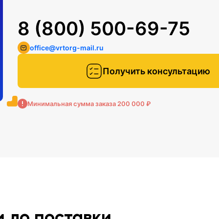
8 (800) 500-69-75
office@vrtorg-mail.ru
Получить консультацию
Минимальная сумма заказа 200 000 ₽
и до поставки