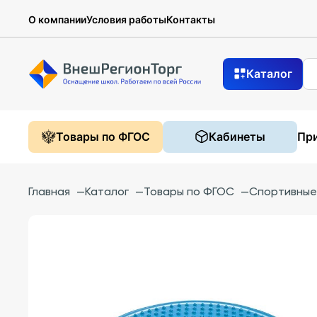
О компании
Условия работы
Контакты
Каталог
Товары по ФГОС
Кабинеты
При
Главная
—
Каталог
—
Товары по ФГОС
—
Спортивные