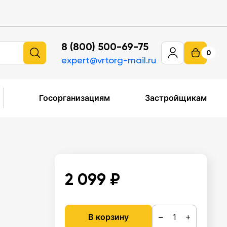
8 (800) 500-69-75
0
expert@vrtorg-mail.ru
Госорганизациям
Застройщикам
2 099 ₽
−
+
В корзину