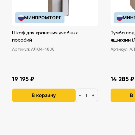
МИНПРОМТОРГ
МИН
Шкаф для хранения учебных
Тумба под
пособий
ящ
Артикул:
АЛКМ-4808
Артикул:
АЛ
19 195 ₽
14 285 ₽
В корзину
В
−
+