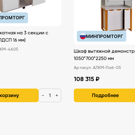
ПРОМТОРГ
катная на 3 секции с
МИНПРОМТОРГ
иками (ЛДСП 16 мм)
КМ-4605
Шкаф вытяжной демонстр
1050*700*2250 мм
Артикул:
АЛКМ-Лаб-05
108 315 ₽
 корзину
Подробнее
−
+