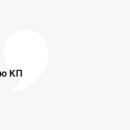
лю КП