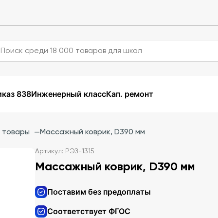
каз 838
Инженерный класс
Кап. ремонт
 товары
—
Массажный коврик, D390 мм
Артикул: РЭЗ-1315
Массажный коврик, D390 мм
Поставим без предоплаты
Соответствует ФГОС