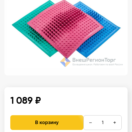
1 089 ₽
−
+
В корзину