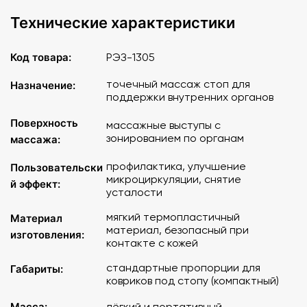
Технические характеристики
Код товара:
РЭЗ-1305
точечный массаж стоп для
Назначение:
поддержки внутренних органов
Поверхность
массажные выступы с
зонированием по органам
массажа:
профилактика, улучшение
Пользовательски
микроциркуляции, снятие
й эффект:
усталости
мягкий термопластичный
Материал
материал, безопасный при
изготовления:
контакте с кожей
стандартные пропорции для
Габариты:
ковриков под стопу (компактный)
Масса:
лёгкий и портативный