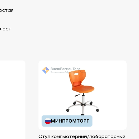
ростая
 ласт
МИНПРОМТОРГ
Стул компьютерный/лабораторный