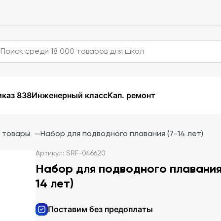
каз 838
Инженерный класс
Кап. ремонт
 товары
—
Набор для подводного плавания (7-14 лет)
Артикул: SRF-046620
Набор для подводного плавания
14 лет)
Поставим без предоплаты