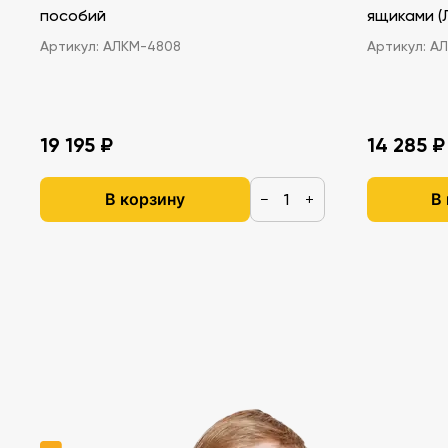
пособий
ящ
Артикул:
АЛКМ-4808
Артикул:
АЛ
19 195 ₽
14 285 ₽
В корзину
В
−
+