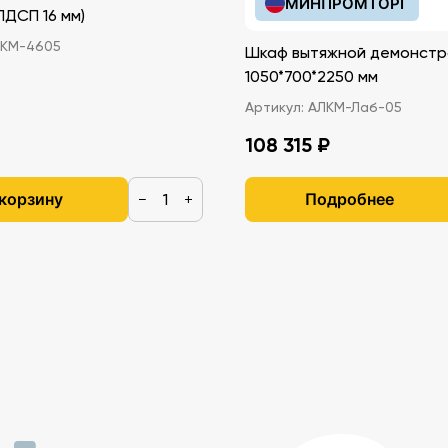
МИНПРОМТОРГ
иками (ЛДСП 16 мм)
КМ-4605
Шкаф вытяжной демонстр
1050*700*2250 мм
Артикул:
АЛКМ-Лаб-05
108 315 ₽
 корзину
Подробнее
−
+