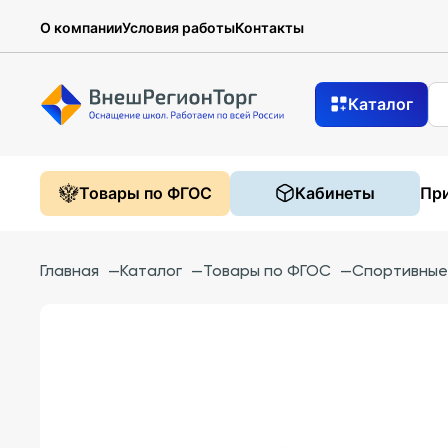
О компании
Условия работы
Контакты
Каталог
Товары по ФГОС
Кабинеты
При
Главная
—
Каталог
—
Товары по ФГОС
—
Спортивные