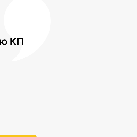
лю КП