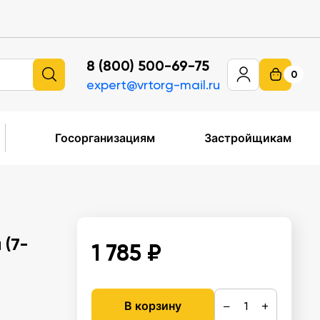
8 (800) 500-69-75
0
expert@vrtorg-mail.ru
Госорганизациям
Застройщикам
 (7-
1 785 ₽
−
+
В корзину