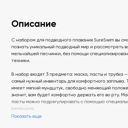
Описание
С набором для подводного плавания SureSwim вы с
познать уникальный подводный мир и рассмотреть в
мельчайшей песчинки, без помощи специализирова
техники.
В набор входят 3 предмета: маска, ласты и трубка —
самый нужный инвентарь для комфортного заплыва. 
имеет мягкий мундштук, свободно меняющий положе
значит, вам будет комфортно держать его во рту. Ма
ласты можно подрегулировать с помощью специаль
ремешков.
Показать еще