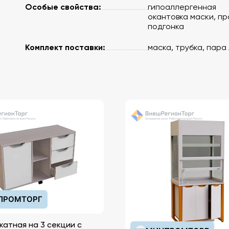
Особые свойства:
гипоаллергенная
окантовка маски, п
подгонка
Комплект поставки:
маска, трубка, пара
ПРОМТОРГ
катная на 3 секции с