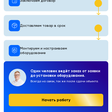
Заключаем договор
Доставляем товар в срок
Монтируем и настраиваем
оборудование
Один человек ведёт заказ от заявки
до установки оборудования.
Всегда на связи, так же после сдачи объекта.
Начать работу