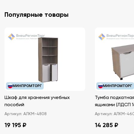
Популярные товары
МИНПРОМТОРГ
МИНПРОМТОРГ
Шкаф для хранения учебных
Тумба подкатная
пособий
ящиками (ЛДС
Артикул:
АЛКМ-4808
Артикул:
АЛКМ-46
19 195 ₽
14 285 ₽