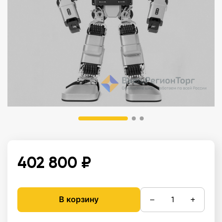
402 800 ₽
−
+
В корзину