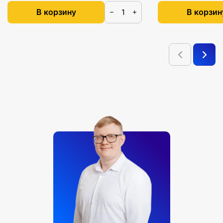
В корзину
В корзин
−
+