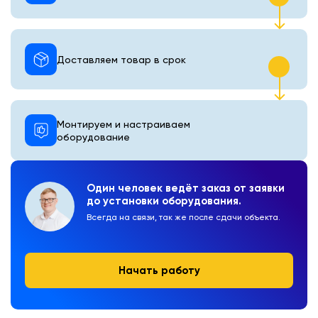
Доставляем товар в срок
Монтируем и настраиваем
оборудование
Один человек ведёт заказ от заявки
до установки оборудования.
Всегда на связи, так же после сдачи объекта.
Начать работу