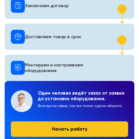
Заключаем договор
Доставляем товар в срок
Монтируем и настраиваем
оборудование
Один человек ведёт заказ от заявки
до установки оборудования.
Всегда на связи, так же после сдачи объекта.
Начать работу