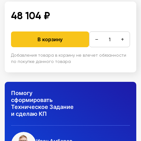
48 104 ₽
−
+
В корзину
Добавления товара в корзину не влечет обязанности
по покупке данного товара
Помогу
сформировать
Техническое Задание
и сделаю КП