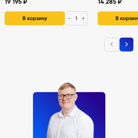
19 195 ₽
14 285 ₽
В корзину
В корзин
−
+