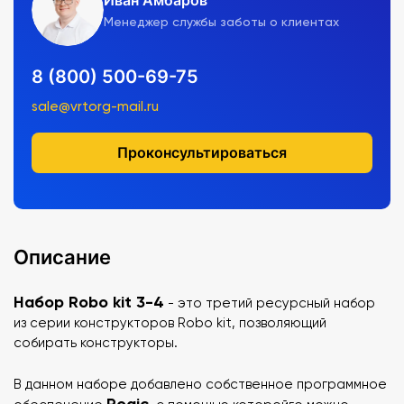
Иван Амбаров
Менеджер службы заботы о клиентах
8 (800) 500-69-75
sale@vrtorg-mail.ru
Проконсультироваться
Описание
Набор Robo kit 3-4
- это третий ресурсный набор
из серии конструкторов Robo kit, позволяющий
собирать конструкторы.
В данном наборе добавлено собственное программное
Rogic