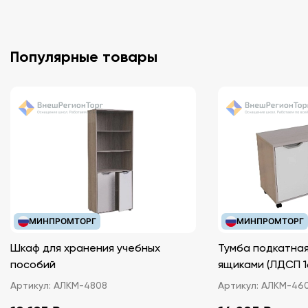
Популярные товары
МИНПРОМТОРГ
МИНПРОМТОРГ
Шкаф для хранения учебных
Тумба подкатная
пособий
ящиками (ЛДС
Артикул:
АЛКМ-4808
Артикул:
АЛКМ-46