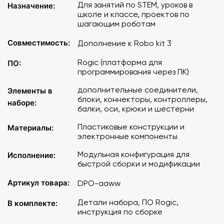
Для занятий по STEM, уроков в
Назначение:
школе и классе, проектов по
шагающим роботам
Совместимость:
Дополнение к Robo kit 3
Rogic (платформа для
ПО:
программирования через ПК)
дополнительные соединители,
Элементы в
блоки, коннекторы, контроллеры,
наборе:
балки, оси, крюки и шестерни
Пластиковые конструкции и
Материалы:
электронные компоненты
Модульная конфигурация для
Исполнение:
быстрой сборки и модификации
Артикул товара:
DPO-aaww
Детали набора, ПО Rogic,
В комплекте:
инструкция по сборке