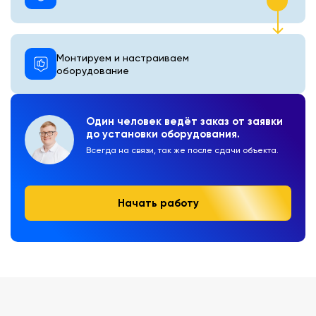
Монтируем и настраиваем
оборудование
Один человек ведёт заказ от заявки
до установки оборудования.
Всегда на связи, так же после сдачи объекта.
Начать работу