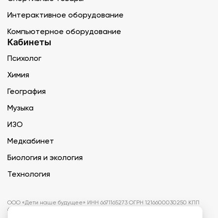
Интерактивное оборудование
Компьютерное оборудование
Кабинеты
Психолог
Химия
География
Музыка
ИЗО
Медкабинет
Биология и экология
Технология
ООО «Дети наше будущее» ИНН 6671165273 ОГРН 1216600030250 КПП
667101001 БИК 046577674