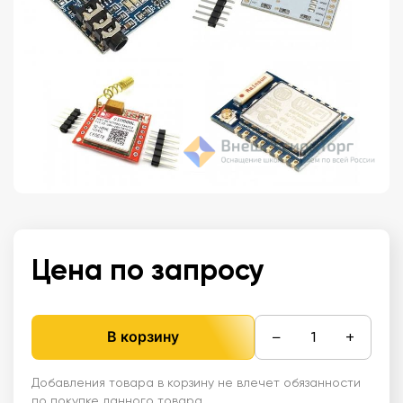
Цена по запросу
−
+
В корзину
Добавления товара в корзину не влечет обязанности
по покупке данного товара