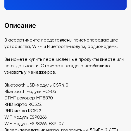
Описание
В ассортименте представлены приемопередающие
устройства, Wi-Fi и Bluetooth-модули, радиомодемы.
Вы можете купить перечисленные продукты вместе или
по отдельности. Стоимость каждого необходимо
узнавать у менеджеров.
Bluetooth USB-модуль CSR4.0
Bluetooth модуль HC-05
DTMF декодер MT8870
RFID карта RC522
RFID метка RC522
WiFi модуль ESP8266
WiFi модуль ESP8266, ESP-07
Видео-передатчик микро, композитный, 50мВт, 2.4ГГц