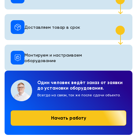
Доставляем товар в срок
Монтируем и настраиваем
оборудование
Один человек ведёт заказ от заявки
до установки оборудования.
Всегда на связи, так же после сдачи объекта.
Начать работу