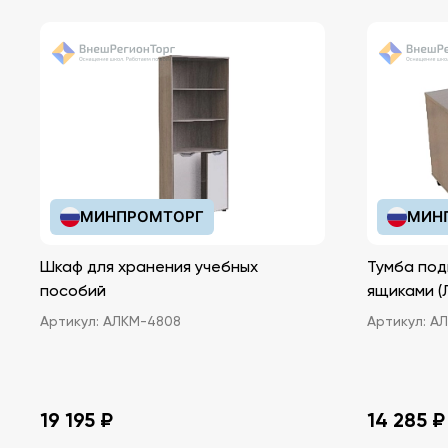
Характеристики:
Количество деталей: 320.
Страна-производитель: Германия.
МИНПРОМТОРГ
МИН
Шкаф для хранения учебных
Тумба под
пособий
ящ
Артикул:
АЛКМ-4808
Артикул:
АЛ
19 195 ₽
14 285 ₽