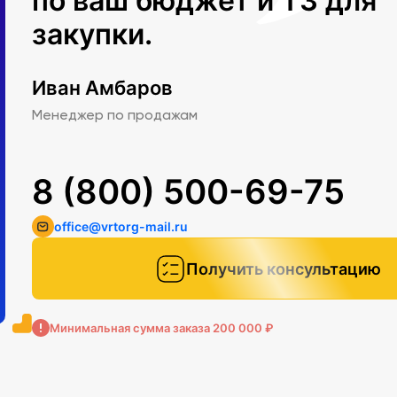
по ваш бюджет и ТЗ для
закупки.
Иван Амбаров
Менеджер по продажам
8 (800) 500-69-75
office@vrtorg-mail.ru
Получить консультацию
Минимальная сумма заказа 200 000 ₽