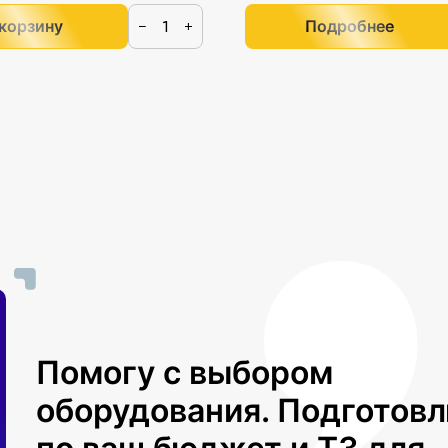
 корзину
Подробнее
−
+
Помогу с выбором
оборудования. Подготов