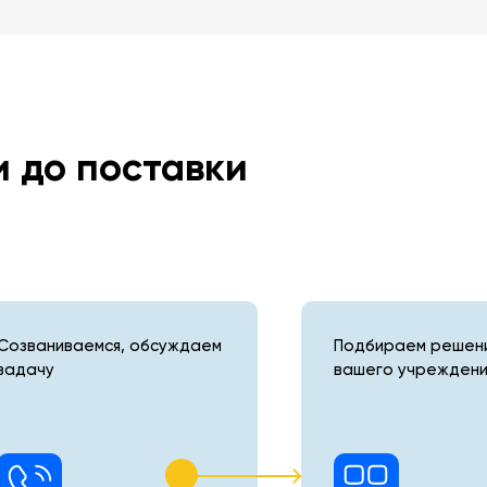
и до поставки
Созваниваемся, обсуждаем
Подбираем решени
задачу
вашего учреждени