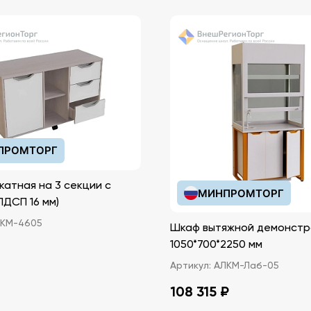
ПРОМТОРГ
катная на 3 секции с
МИНПРОМТОРГ
иками (ЛДСП 16 мм)
КМ-4605
Шкаф вытяжной демонстр
1050*700*2250 мм
Артикул:
АЛКМ-Лаб-05
108 315 ₽