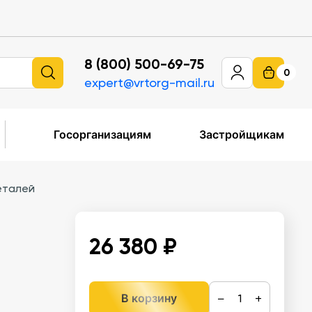
8 (800) 500-69-75
0
expert@vrtorg-mail.ru
Госорганизациям
Застройщикам
деталей
26 380 ₽
−
+
В корзину