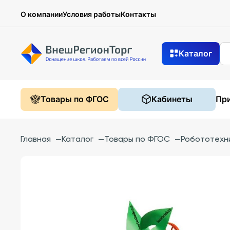
О компании
Условия работы
Контакты
Каталог
Товары по ФГОС
Кабинеты
При
Главная
—
Каталог
—
Товары по ФГОС
—
Робототехн