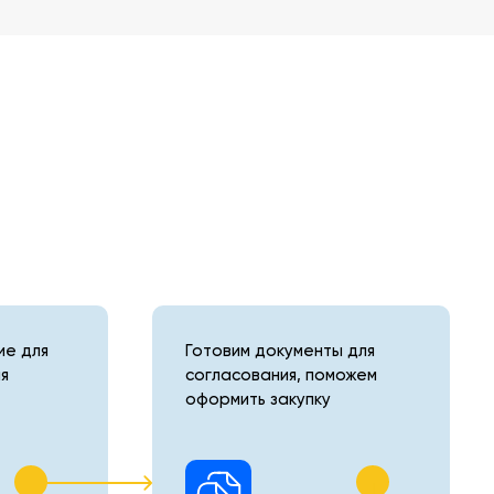
е для
Готовим документы для
я
согласования, поможем
оформить закупку