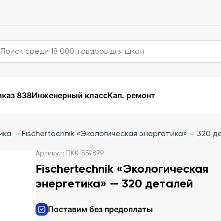
каз 838
Инженерный класс
Кап. ремонт
ика
—
Fischertechnik «Экологическая энергетика» — 320 
Артикул: ПКК-559879
Fischertechnik «Экологическая
энергетика» — 320 деталей
Поставим без предоплаты