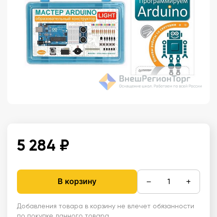
5 284 ₽
−
+
В корзину
Добавления товара в корзину не влечет обязанности
по покупке данного товара