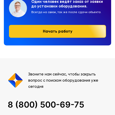
Один человек ведёт заказ от заявки
до установки оборудования.
Всегда на связи, так же после сдачи объекта.
Начать работу
Звоните нам сейчас, чтобы закрыть
вопрос с поиском оборудования уже
сегодня
8 (800) 500-69-75