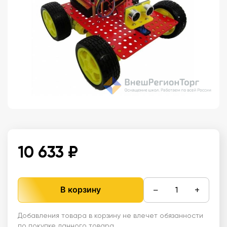
10 633 ₽
−
+
В корзину
Добавления товара в корзину не влечет обязанности
по покупке данного товара