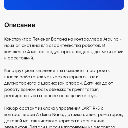
Описание
Конструктор Печенег Батана на контроллере Arduino -
мощная система для строительства роботов. В
комплекте 4 мотор-редуктора, энкодеры, датчики линии
и расстояний.
Конструкционные элементы позволяют построить
шасси робота как четырехмоторного, так и
двухмоторного с шариковой опорой. Датчики дают
роботу возможность объезжать препятствия,
реагировать на внешнее освещение и звук.
Набор состоит из блока управления LART R-5 с
контроллером Arduino Nano, датчиков, электромоторов,
деталей металлического каркаса и крепежных
элементов. Детали шасси изготовлены из листового