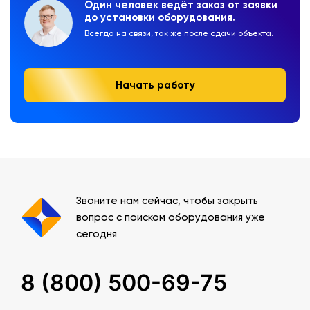
Один человек ведёт заказ от заявки
до установки оборудования.
Всегда на связи, так же после сдачи объекта.
Начать работу
Звоните нам сейчас, чтобы закрыть
вопрос с поиском оборудования уже
сегодня
8 (800) 500-69-75