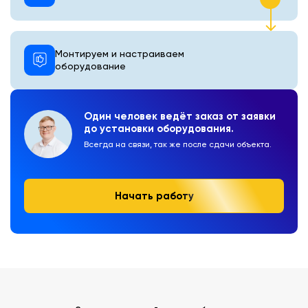
Монтируем и настраиваем
оборудование
Один человек ведёт заказ от заявки
до установки оборудования.
Всегда на связи, так же после сдачи объекта.
Начать работу