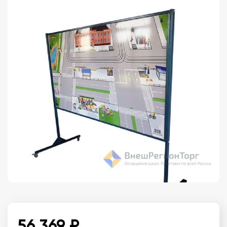
56 369 ₽