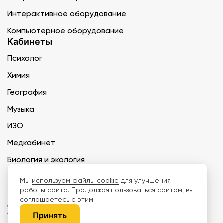
Интерактивное оборудование
Компьютерное оборудование
Кабинеты
Психолог
Химия
География
Музыка
ИЗО
Медкабинет
Биология и экология
Технология
Мы
используем файлы cookie
для улучшения
работы сайта. Продолжая пользоваться сайтом, вы
соглашаетесь с этим.
ООО «Дети наше будущее» ИНН 6671165273 ОГРН 1216600030250 КПП
667101001 БИК 046577674
Принять