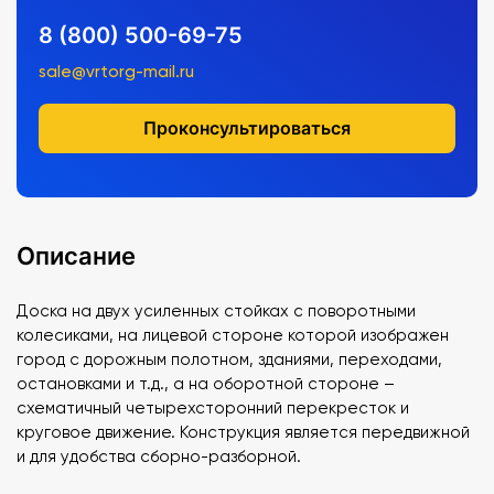
8 (800) 500-69-75
sale@vrtorg-mail.ru
Проконсультироваться
Описание
Доска на двух усиленных стойках с поворотными
колесиками, на лицевой стороне которой изображен
город с дорожным полотном, зданиями, переходами,
остановками и т.д., а на оборотной стороне –
схематичный четырехсторонний перекресток и
круговое движение. Конструкция является передвижной
и для удобства сборно-разборной.