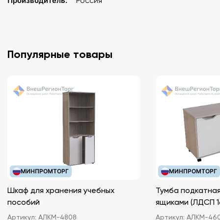
Производитель:
Россия
Популярные товары
МИНПРОМТОРГ
МИНПРОМТОРГ
Шкаф для хранения учебных
Тумба подкатная
пособий
ящиками (ЛДС
Артикул:
АЛКМ-4808
Артикул:
АЛКМ-46