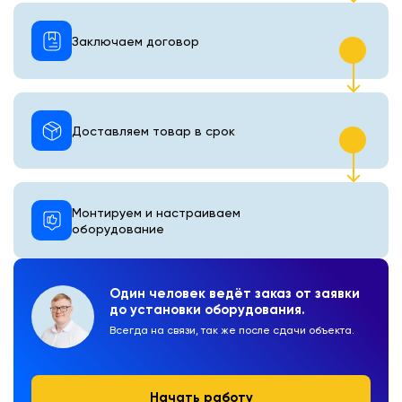
Заключаем договор
Доставляем товар в срок
Монтируем и настраиваем
оборудование
Один человек ведёт заказ от заявки
до установки оборудования.
Всегда на связи, так же после сдачи объекта.
Начать работу