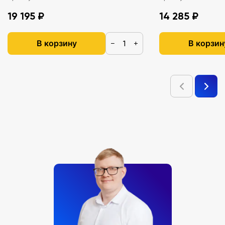
19 195 ₽
14 285 ₽
В корзину
В корзин
−
+