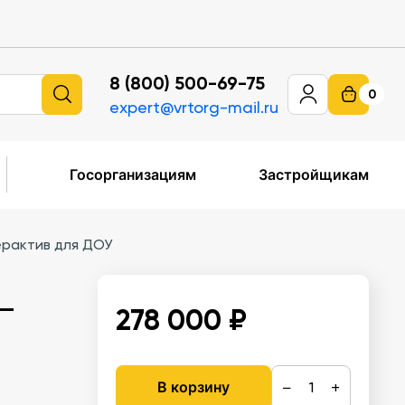
8 (800) 500-69-75
0
expert@vrtorg-mail.ru
Госорганизациям
Застройщикам
ерактив для ДОУ
 —
278 000 ₽
−
+
В корзину