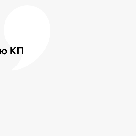
лю КП