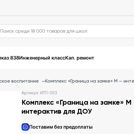
каз 838
Инженерный класс
Кап. ремонт
ское воспитание
—
Комплекс «Граница на замке» M — инт
Артикул: ИТП-053
Комплекс «Граница на замке» M
интерактив для ДОУ
Поставим без предоплаты