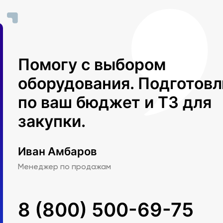
Помогу с выбором
детей
оборудования. Подготов
панель
упп/
по ваш бюджет и ТЗ для
закупки.
и
Иван Амбаров
нием,
Менеджер по продажам
8 (800) 500-69-75
л