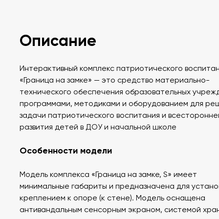
Описание
Интерактивный комплекс патриотического воспита
«Граница на замке» — это средство материально-
технического обеспечения образовательных учреж
программами, методиками и оборудованием для ре
задачи патриотического воспитания и всесторонне
развития детей в ДОУ и начальной школе
Особенности модели
Модель комплекса «Граница на замке, S» имеет
минимальные габариты и предназначена для устано
креплением к опоре (к стене). Модель оснащена
антивандальным сенсорным экраном, системой хра