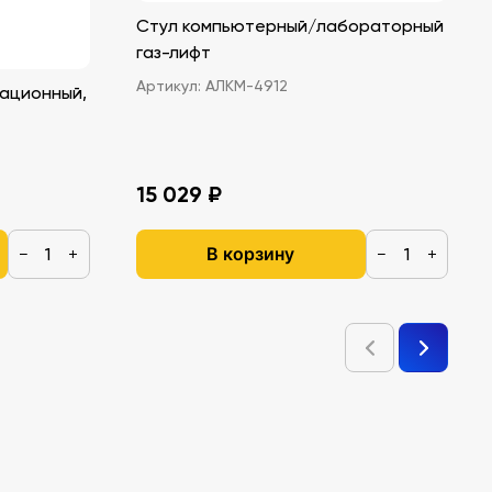
Стул компьютерный/лабораторный
газ-лифт
Артикул:
АЛКМ-4912
ационный,
15 029 ₽
В корзину
−
+
−
+