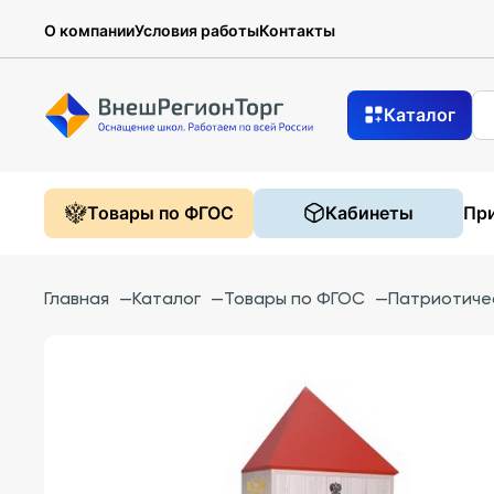
О компании
Условия работы
Контакты
Каталог
Товары по ФГОС
Кабинеты
При
Главная
—
Каталог
—
Товары по ФГОС
—
Патриотиче