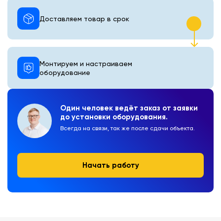
Доставляем товар в срок
Монтируем и настраиваем
оборудование
Один человек ведёт заказ от заявки
до установки оборудования.
Всегда на связи, так же после сдачи объекта.
Начать работу