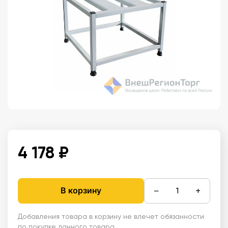
4 178 ₽
−
+
В корзину
Добавления товара в корзину не влечет обязанности
по покупке данного товара