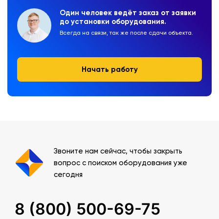
Один человек ведёт заказ от заявки
до установки оборудования.
Всегда на связи, так же после сдачи объекта.
Начать работу
Звоните нам сейчас, чтобы закрыть
вопрос с поиском оборудования уже
сегодня
8 (800) 500-69-75