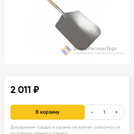
2 011 ₽
−
+
В корзину
Добавления товара в корзину не влечет обязанности
по покупке данного товара