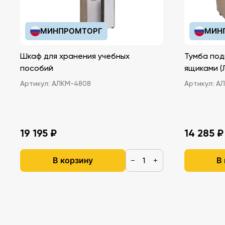
МИНПРОМТОРГ
МИН
Шкаф для хранения учебных
Тумба под
пособий
ящ
Артикул:
АЛКМ-4808
Артикул:
АЛ
19 195 ₽
14 285 ₽
В корзину
В
−
+