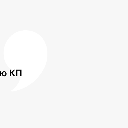
лю КП