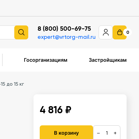
8 (800) 500-69-75
0
expert@vrtorg-mail.ru
Госорганизациям
Застройщикам
5 до 15 кг
4 816 ₽
−
+
В корзину