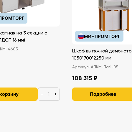
ПРОМТОРГ
катная на 3 секции с
МИНПРОМТОРГ
иками (ЛДСП 16 мм)
КМ-4605
Шкаф вытяжной демонстр
1050*700*2250 мм
Артикул:
АЛКМ-Лаб-05
108 315 ₽
 корзину
Подробнее
−
+