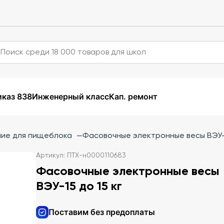
каз 838
Инженерный класс
Кап. ремонт
ие для пищеблока
—
Фасовочные электронные весы ВЭУ-1
Артикул: ПТХ-н0000110683
Фасовочные электронные весы
ВЭУ-15 до 15 кг
Поставим без предоплаты