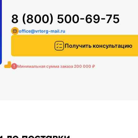
8 (800) 500-69-75
office@vrtorg-mail.ru
Получить консультацию
Минимальная сумма заказа 200 000 ₽
и до поставки