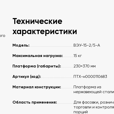
Технические
характеристики
ого
Модель:
ВЭУ-15-2/5-А
Максимальная нагрузка:
15 кг
Платформа (габариты):
230×370 мм
Артикул (код):
ПТХ-н0000110683
Материал конструкции:
Платформа из
нержавеющей стал
Область применения:
Для фасовки, розни
торговли и контроля
порций