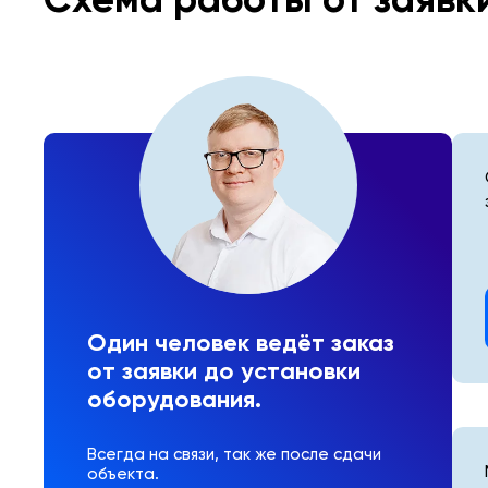
Один человек ведёт заказ
от заявки до установки
оборудования.
Всегда на связи, так же после сдачи
объекта.