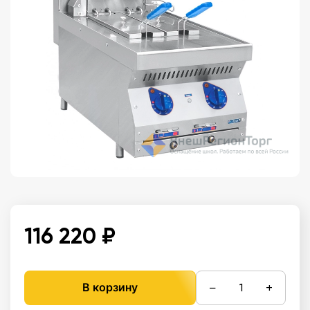
116 220 ₽
−
+
В корзину