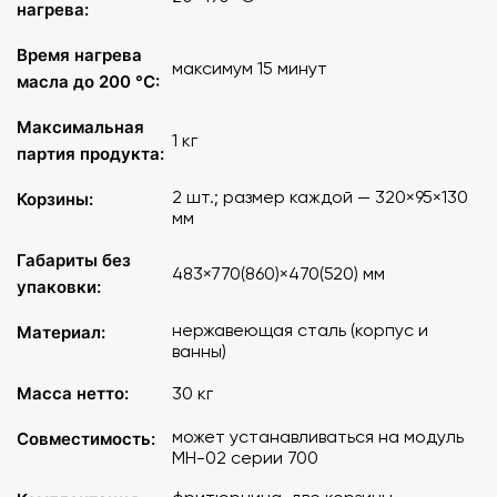
нагрева:
Время нагрева
максимум 15 минут
масла до 200 °C:
Максимальная
1 кг
партия продукта:
2 шт.; размер каждой — 320×95×130
Корзины:
мм
Габариты без
483×770(860)×470(520) мм
упаковки:
нержавеющая сталь (корпус и
Материал:
ванны)
Масса нетто:
30 кг
может устанавливаться на модуль
Совместимость:
МН-02 серии 700