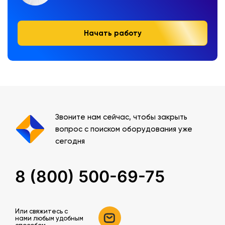
Начать работу
Звоните нам сейчас, чтобы закрыть
вопрос с поиском оборудования уже
сегодня
8 (800) 500-69-75
Или свяжитесь c
нами любым удобным
способом