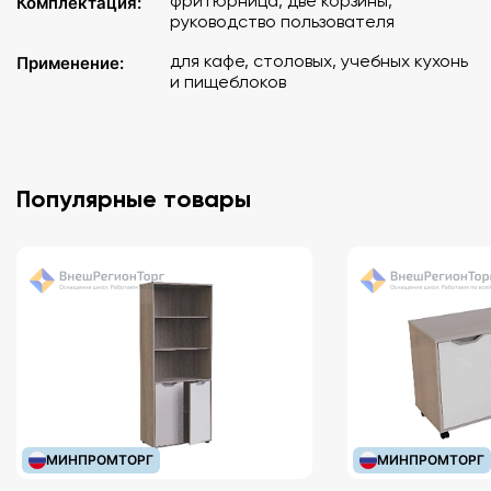
фритюрница, две корзины,
Комплектация:
руководство пользователя
для кафе, столовых, учебных кухонь
Применение:
и пищеблоков
Популярные товары
МИНПРОМТОРГ
МИНПРОМТОРГ