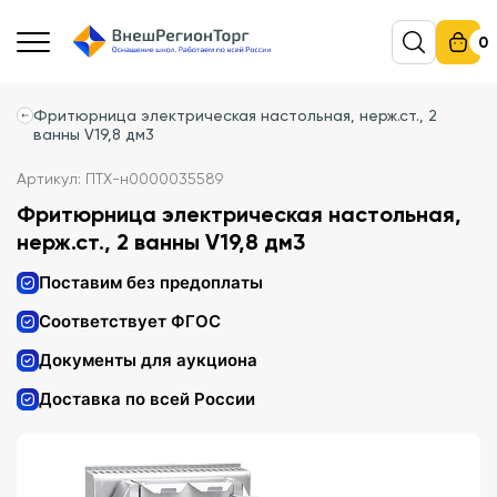
0
Фритюрница электрическая настольная, нерж.ст., 2
ванны V19,8 дм3
Артикул: ПТХ-н0000035589
Фритюрница электрическая настольная,
нерж.ст., 2 ванны V19,8 дм3
Поставим без предоплаты
Соответствует ФГОС
Документы для аукциона
Доставка по всей России