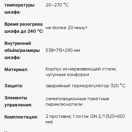
температуры
20–270 °C
шкафа:
Время разогрева
не более 20 минут
шкафа до 240 °C:
Внутренний
объём/размеры
538×715×290 мм
шкафа:
Корпус из нержавеющей стали,
Материал:
чугунные конфорки
Защита:
аварийный терморегулятор 320 °C
Элементы
семипозиционные пакетные
переключатели
управления:
2 противня; 1 лоток GN 2/1 (525×650
Комплектация:
мм)