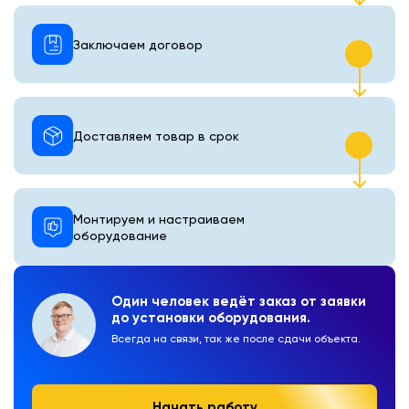
Заключаем договор
Доставляем товар в срок
Монтируем и настраиваем
оборудование
Один человек ведёт заказ от заявки
до установки оборудования.
Всегда на связи, так же после сдачи объекта.
Начать работу