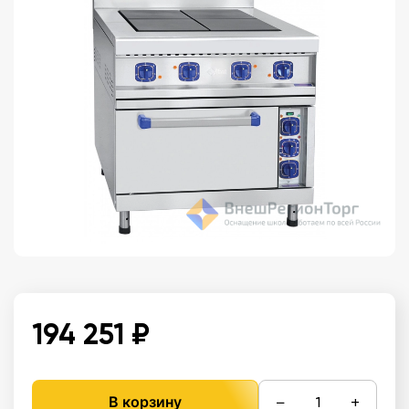
194 251 ₽
−
+
В корзину