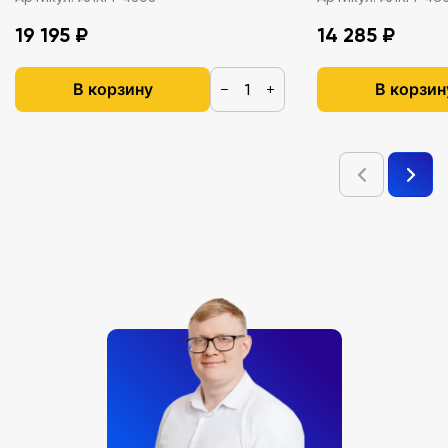
19 195 ₽
14 285 ₽
В корзину
В корзин
−
+