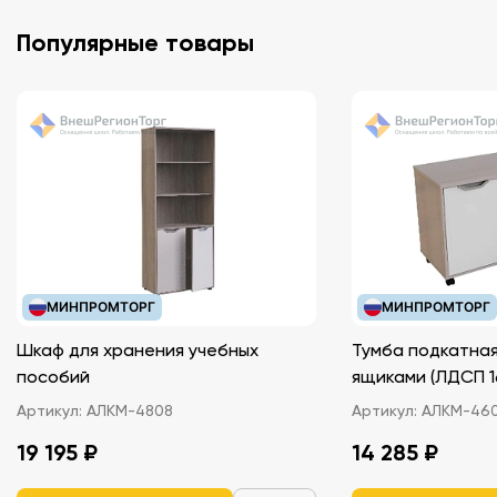
Популярные товары
МИНПРОМТОРГ
МИНПРОМТОРГ
Шкаф для хранения учебных
Тумба подкатная
пособий
ящиками (ЛДС
Артикул:
АЛКМ-4808
Артикул:
АЛКМ-46
19 195 ₽
14 285 ₽