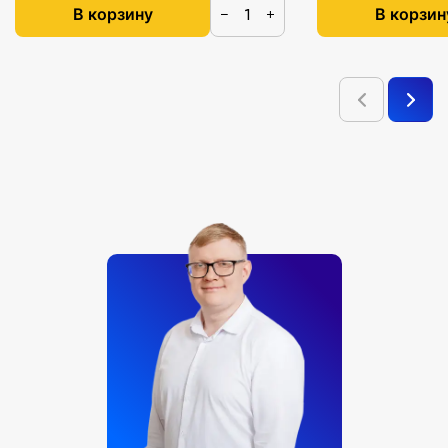
В корзину
В корзин
−
+