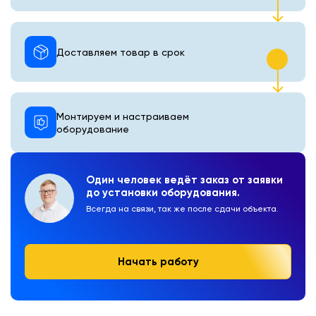
Доставляем товар в срок
Монтируем и настраиваем
оборудование
Один человек ведёт заказ от заявки
до установки оборудования.
Всегда на связи, так же после сдачи объекта.
Начать работу