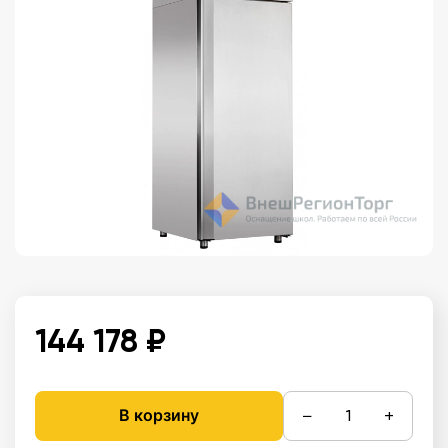
144 178 ₽
−
+
В корзину