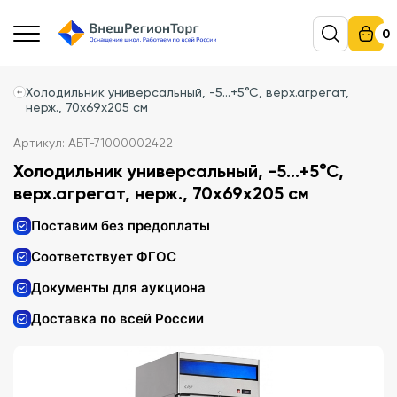
0
Холодильник универсальный, -5...+5°С, верх.агрегат,
нерж., 70х69х205 см
Артикул: АБТ-71000002422
Холодильник универсальный, -5...+5°С,
верх.агрегат, нерж., 70х69х205 см
Поставим без предоплаты
Соответствует ФГОС
Документы для аукциона
Доставка по всей России