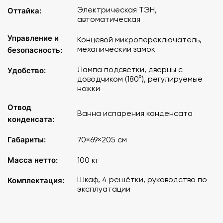
Электрическая ТЭН,
Оттайка:
автоматическая
Управление и
Концевой микропереключатель,
механический замок
безопасность:
Лампа подсветки, дверцы с
Удобство:
доводчиком (180°), регулируемые
ножки
Отвод
Ванна испарения конденсата
конденсата:
Габариты:
70×69×205 см
Масса нетто:
100 кг
Шкаф, 4 решётки, руководство по
Комплектация:
эксплуатации