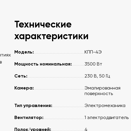
Технические
характеристики
Модель:
КПП-4Э
ятиях
в
Мощность номинальная:
3500 Вт
Сеть:
230 В, 50 Гц
Камера:
Эмалированная
поверхность
Тип управления:
Электромеханика
Вентилятор:
1 электродвигатель
Полок/уровней:
4