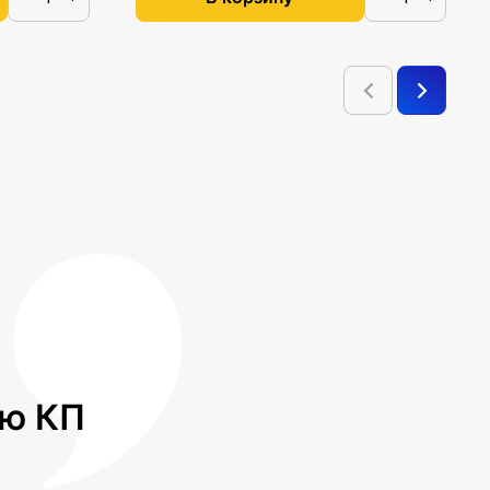
лю КП