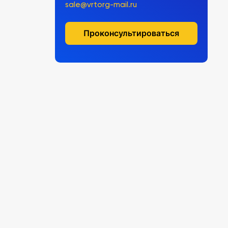
sale@vrtorg-mail.ru
Проконсультироваться