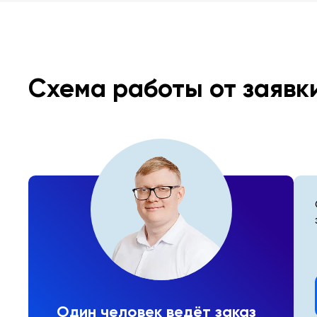
Схема работы от заявк
Один человек ведёт заказ