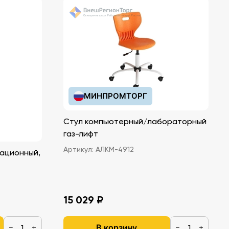
МИНПРОМТОРГ
Стул компьютерный/лабораторный
газ-лифт
Артикул:
АЛКМ-4912
ационный,
15 029 ₽
В корзину
−
+
−
+