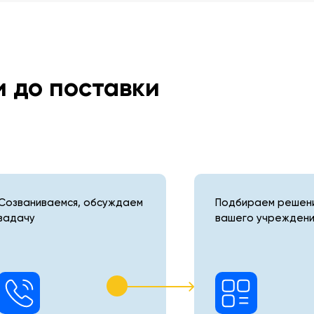
и до поставки
Созваниваемся, обсуждаем
Подбираем решени
задачу
вашего учреждени