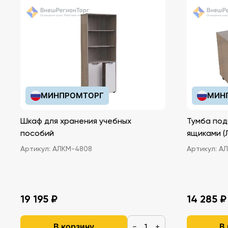
МИНПРОМТОРГ
МИН
Шкаф для хранения учебных
Тумба под
пособий
ящ
Артикул:
АЛКМ-4808
Артикул:
АЛ
19 195 ₽
14 285 ₽
В корзину
В
−
+