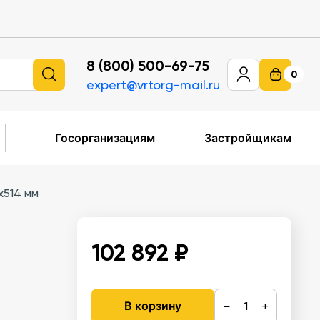
8 (800) 500-69-75
0
expert@vrtorg-mail.ru
Госорганизациям
Застройщикам
х514 мм
102 892 ₽
−
+
В корзину