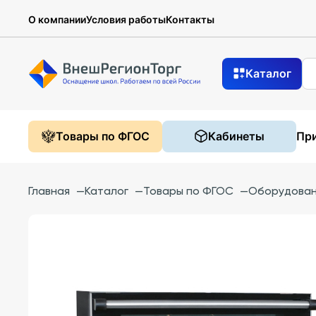
О компании
Условия работы
Контакты
Каталог
Товары по ФГОС
Кабинеты
При
Главная
—
Каталог
—
Товары по ФГОС
—
Оборудован