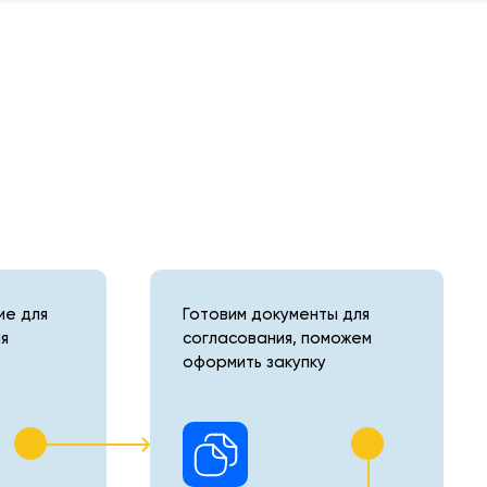
е для
Готовим документы для
я
согласования, поможем
оформить закупку