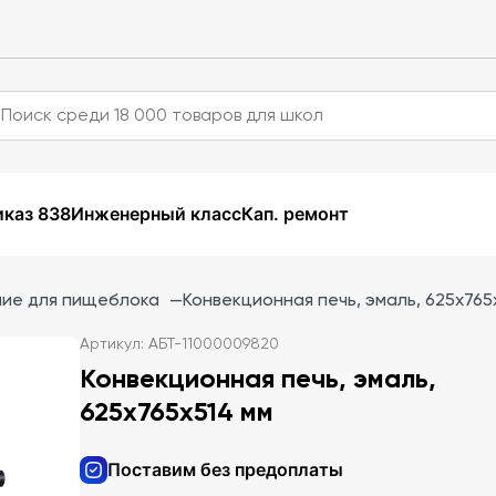
каз 838
Инженерный класс
Кап. ремонт
ие для пищеблока
—
Конвекционная печь, эмаль, 625х765
Артикул: АБТ-11000009820
Конвекционная печь, эмаль,
625х765х514 мм
Поставим без предоплаты