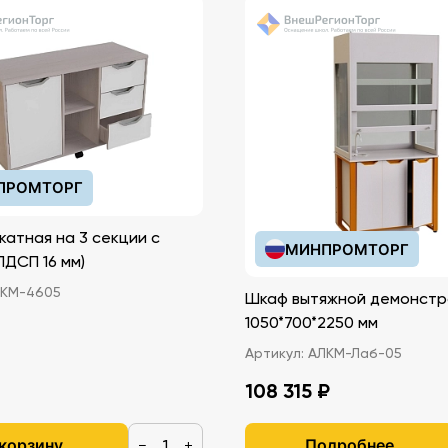
ПРОМТОРГ
катная на 3 секции с
МИНПРОМТОРГ
иками (ЛДСП 16 мм)
КМ-4605
Шкаф вытяжной демонстр
1050*700*2250 мм
Артикул:
АЛКМ-Лаб-05
108 315 ₽
 корзину
Подробнее
−
+