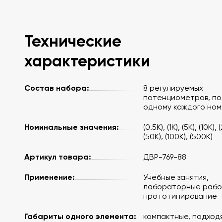
Технические
характеристики
Состав набора:
8 регулируемых
потенциометров, по
одному каждого но
Номинальные значения:
(0.5K), (1K), (5K), (10K), 
(50K), (100K), (500K)
Артикул товара:
ДВР-769-88
Применение:
Учебные занятия,
лабораторные рабо
прототипирование
Габариты одного элемента:
компактные, подхо