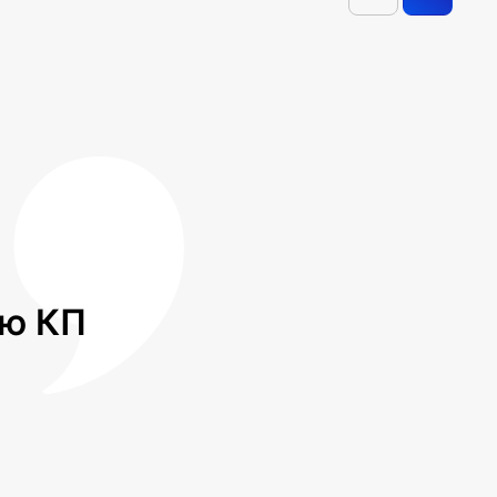
лю КП