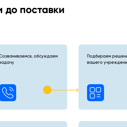
и до поставки
Созваниваемся, обсуждаем
Подбираем решени
задачу
вашего учреждени