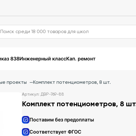
каз 838
Инженерный класс
Кап. ремонт
ые проекты
—
Комплект потенциометров, 8 шт.
Артикул: ДВР-769-88
Комплект потенциометров, 8 шт
Поставим без предоплаты
Соответствует ФГОС