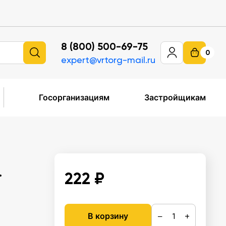
8 (800) 500-69-75
0
expert@vrtorg-mail.ru
Госорганизациям
Застройщикам
.
222 ₽
−
+
В корзину