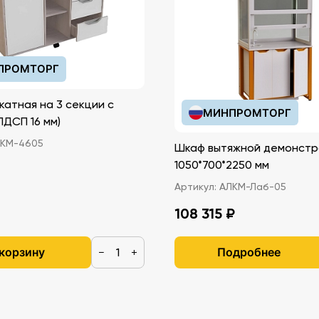
ПРОМТОРГ
катная на 3 секции с
МИНПРОМТОРГ
иками (ЛДСП 16 мм)
КМ-4605
Шкаф вытяжной демонстр
1050*700*2250 мм
Артикул:
АЛКМ-Лаб-05
108 315 ₽
 корзину
Подробнее
−
+