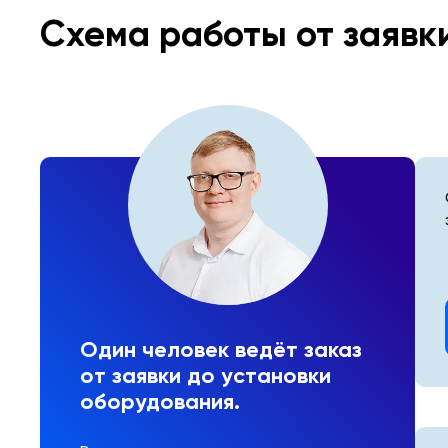
Схема работы от заявк
Один человек ведёт заказ
от заявки до установки
оборудования.