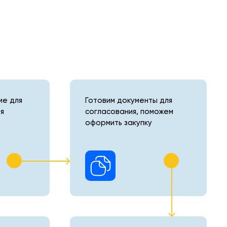
е для
Готовим документы для
я
согласования, поможем
оформить закупку