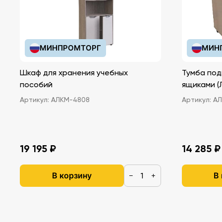
МИНПРОМТОРГ
МИН
Шкаф для хранения учебных
Тумба под
пособий
ящ
Артикул:
АЛКМ-4808
Артикул:
АЛ
19 195 ₽
14 285 ₽
В корзину
В
−
+