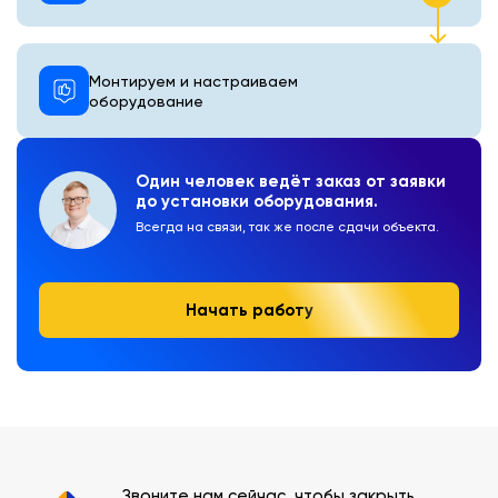
Монтируем и настраиваем
оборудование
Один человек ведёт заказ от заявки
до установки оборудования.
Всегда на связи, так же после сдачи объекта.
Начать работу
Звоните нам сейчас, чтобы закрыть