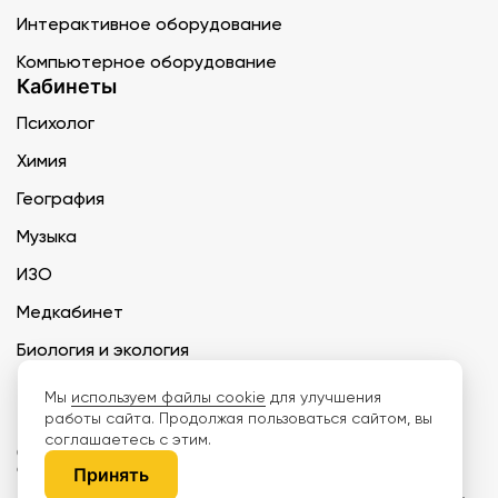
Интерактивное оборудование
Компьютерное оборудование
Кабинеты
Психолог
Химия
География
Музыка
ИЗО
Медкабинет
Биология и экология
Технология
Мы
используем файлы cookie
для улучшения
работы сайта. Продолжая пользоваться сайтом, вы
соглашаетесь с этим.
ООО «Дети наше будущее» ИНН 6671165273 ОГРН 1216600030250 КПП
667101001 БИК 046577674
Принять