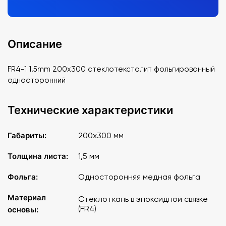
Описание
FR4-1 1.5mm 200x300 стеклотекстолит фольгированный
односторонний
Технические характеристики
Габариты:
200x300 мм
Толщина листа:
1,5 мм
Фольга:
Односторонняя медная фольга
Материал
Стеклоткань в эпоксидной связке
(FR4)
основы: