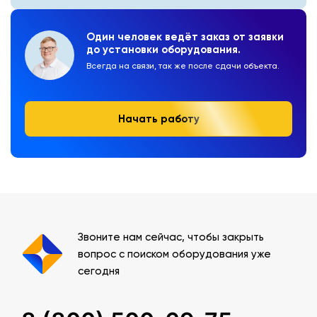
Один человек ведёт заказ от заявки
до установки оборудования.
Всегда на связи, так же после сдачи объекта.
Начать работу
Звоните нам сейчас, чтобы закрыть
вопрос с поиском оборудования уже
сегодня