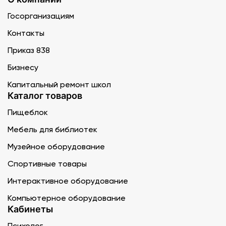
Госорганизациям
Контакты
Приказ 838
Бизнесу
Капитальный ремонт школ
Каталог товаров
Пищеблок
Мебель для библиотек
Музейное оборудование
Спортивные товары
Интерактивное оборудование
Компьютерное оборудование
Кабинеты
Психолог