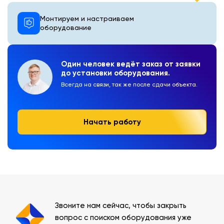
Монтируем и настраиваем
оборудование
Один человек ведёт заказ от заявки
до установки оборудования.
Всегда на связи, так же после сдачи объекта.
Начать работу
Звоните нам сейчас, чтобы закрыть
вопрос с поиском оборудования уже