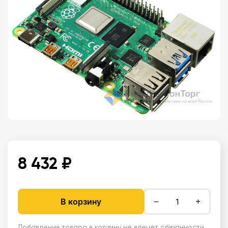
8 432 ₽
−
+
В корзину
Добавления товара в корзину не влечет обязанности