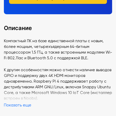
Описание
Компактный ПК на базе единственной платы с новым,
более мощным, четырехъядерным 64-битным
процессором 1.5 ГГц, а также встроенными модулями Wi-
Fi 802.11ac и Bluetooth 5.0 с поддержкой BLE.
К другим особенностям можно отнести наличие выводов
GPIO и поддержку двух 4K HDMI мониторов
одновременно. Raspbery PI 4 поддерживает работу с
дистрибутивами ARM GNU/Linux, включая Snappy Ubuntu
Core, а также Microsoft Windows 10 IoT Core (инсталлер
встроен в Noobs).
Показать еще