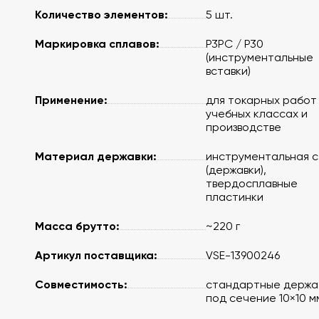
Количество элементов:
5 шт.
Маркировка сплавов:
P3PC / P30
(инструментальные
вставки)
Применение:
для токарных работ 
учебных классах и
производстве
Материал державки:
инструментальная с
(державки),
твердосплавные
пластинки
Масса брутто:
~220 г
Артикул поставщика:
VSE-13900246
Совместимость:
стандартные держа
под сечение 10×10 м