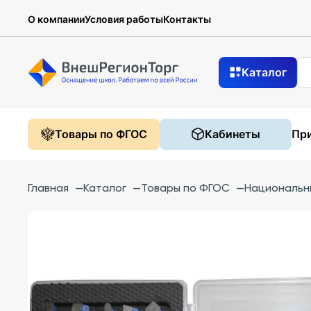
О компании
Условия работы
Контакты
Каталог
Товары по ФГОС
Кабинеты
При
Главная
—
Каталог
—
Товары по ФГОС
—
Национальн