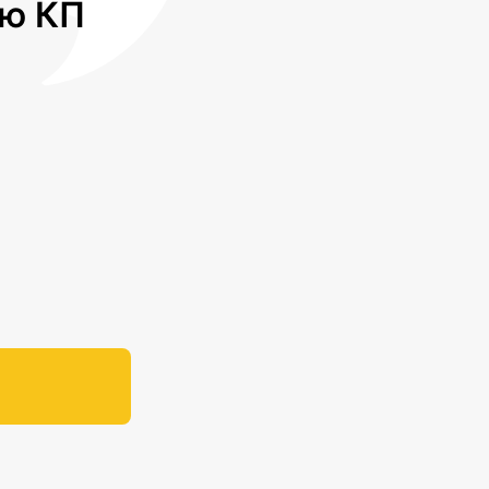
лю КП