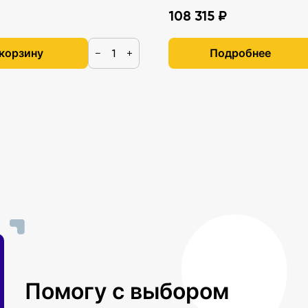
108 315 ₽
 корзину
Подробнее
−
+
Помогу с выбором