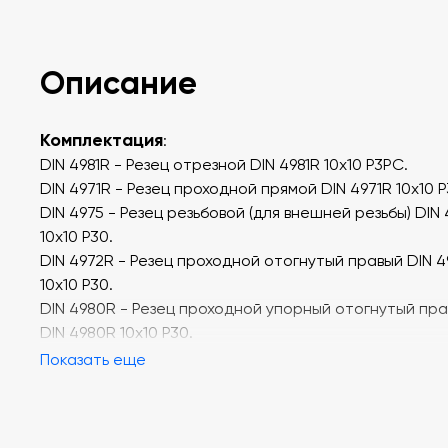
Описание
Комплектация
:
DIN 4981R - Резец отрезной DIN 4981R 10х10 P3PC.
DIN 4971R - Резец проходной прямой DIN 4971R 10x10 
DIN 4975 - Резец резьбовой (для внешней резьбы) DIN 
10x10 P30.
DIN 4972R - Резец проходной отогнутый правый DIN 
10x10 P30.
DIN 4980R - Резец проходной упорный отогнутый пр
DIN 4980R 10x10 P30.
Показать еще