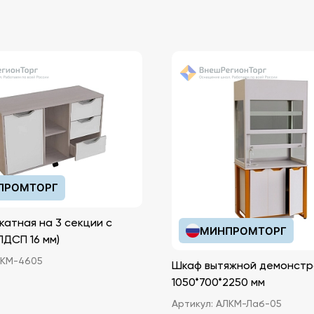
ПРОМТОРГ
катная на 3 секции с
МИНПРОМТОРГ
иками (ЛДСП 16 мм)
КМ-4605
Шкаф вытяжной демонстр
1050*700*2250 мм
Артикул:
АЛКМ-Лаб-05