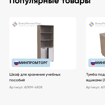
Популярные товары
МИНПРОМТОРГ
МИН
Шкаф для хранения учебных
Тумба под
пособий
ящ
Артикул:
АЛКМ-4808
Артикул:
АЛ