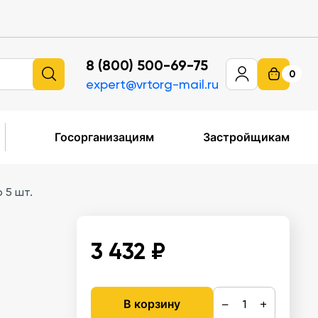
8 (800) 500-69-75
0
expert@vrtorg-mail.ru
Госорганизациям
Застройщикам
 5 шт.
3 432 ₽
−
+
В корзину