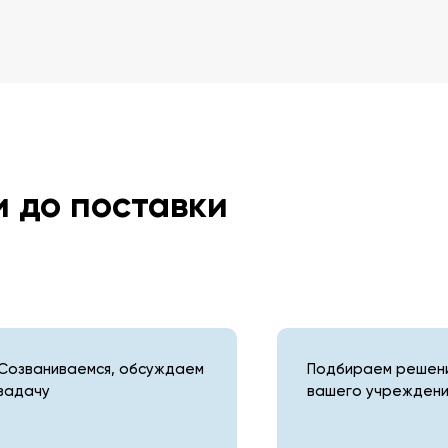
и до поставки
Созваниваемся, обсуждаем
Подбираем решени
задачу
вашего учреждени