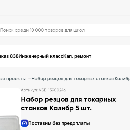
каз 838
Инженерный класс
Кап. ремонт
ые проекты
—
Набор резцов для токарных станков Калибр
Артикул: VSE-13900246
Набор резцов для токарных
станков Калибр 5 шт.
Поставим без предоплаты