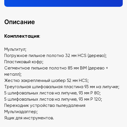
Описание
Комплектация
:
Мультитул;
Погружное пильное полотно 32 мм HCS (дерево);
Пластиковый кофр;
Сегментное пильное полотно 85 мм BiM (дерево +
металл);
Жестко закрепленный шабер 52 мм HCS;
Треугольная шлифовальная пластина 93 мм на липучке;
5 шлифовальных листов на липучке, 93 мм P 80;
5 шлифовальных листов на липучке, 93 мм P 120;
Переходник устройства пылеудаления
Мультиадаптер;
Ящик для инструментов.