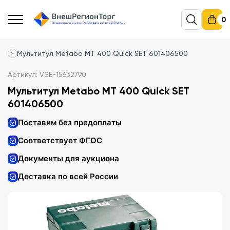
0
Мультитул Metabo MT 400 Quick SET 601406500
Артикул: VSE-15632790
Мультитул Metabo MT 400 Quick SET
601406500
Поставим без предоплаты
Соответствует ФГОС
Документы для аукциона
Доставка по всей России