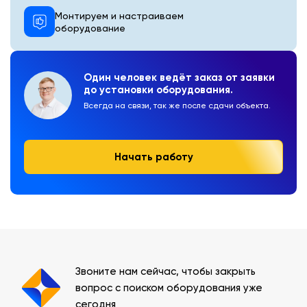
Монтируем и настраиваем
оборудование
Один человек ведёт заказ от заявки
до установки оборудования.
Всегда на связи, так же после сдачи объекта.
Начать работу
Звоните нам сейчас, чтобы закрыть
вопрос с поиском оборудования уже
сегодня